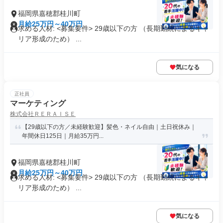
福岡県嘉穂郡桂川町
月給25万円～40万円
求める人材: <募集要件> 29歳以下の方 （長期勤続によるキャ
リア形成のため） ...
気になる
正社員
マーケティング
株式会社ＲＥＲＡＩＳＥ
【29歳以下の方／未経験歓迎】髪色・ネイル自由｜土日祝休み｜
年間休日125日｜月給35万円...
福岡県嘉穂郡桂川町
月給25万円～40万円
求める人材: <募集要件> 29歳以下の方 （長期勤続によるキャ
リア形成のため） ...
気になる