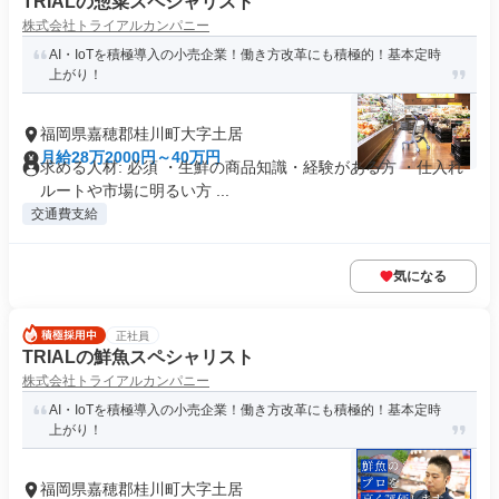
TRIALの惣菜スペシャリスト
株式会社トライアルカンパニー
AI・IoTを積極導入の小売企業！働き方改革にも積極的！基本定時
上がり！
福岡県嘉穂郡桂川町大字土居
月給28万2000円～40万円
求める人材: 必須 ・生鮮の商品知識・経験がある方 ・仕入れ
ルートや市場に明るい方 ...
交通費支給
気になる
正社員
TRIALの鮮魚スペシャリスト
株式会社トライアルカンパニー
AI・IoTを積極導入の小売企業！働き方改革にも積極的！基本定時
上がり！
福岡県嘉穂郡桂川町大字土居