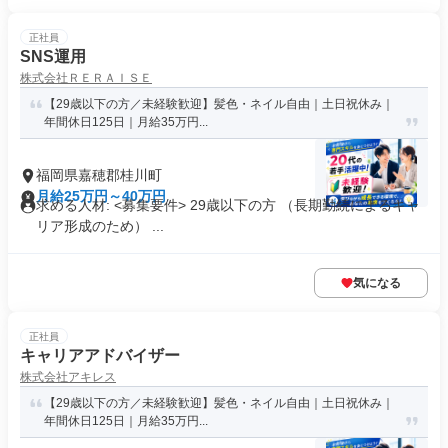
正社員
SNS運用
株式会社ＲＥＲＡＩＳＥ
【29歳以下の方／未経験歓迎】髪色・ネイル自由｜土日祝休み｜
年間休日125日｜月給35万円...
福岡県嘉穂郡桂川町
月給25万円～40万円
求める人材: <募集要件> 29歳以下の方 （長期勤続によるキャ
リア形成のため） ...
気になる
正社員
キャリアアドバイザー
株式会社アキレス
【29歳以下の方／未経験歓迎】髪色・ネイル自由｜土日祝休み｜
年間休日125日｜月給35万円...