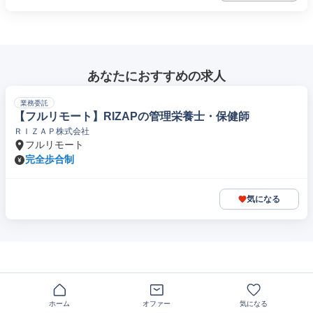
あなたにおすすめの求人
業務委託
【フルリモート】RIZAPの管理栄養士・保健師
ＲＩＺＡＰ株式会社
フルリモート
完全歩合制
気になる
ホーム
オファー
気になる