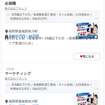
企画職
株式会社アキレス
【29歳以下の方／未経験歓迎】髪色・ネイル自由｜土日祝休み｜
年間休日125日｜月給35万円...
福岡県嘉穂郡桂川町
月給25万円～40万円
求める人材: <募集要件> 29歳以下の方 （長期勤続によるキャ
リア形成のため） ...
気になる
正社員
マーケティング
株式会社アキレス
【29歳以下の方／未経験歓迎】髪色・ネイル自由｜土日祝休み｜
年間休日125日｜月給35万円...
福岡県嘉穂郡桂川町