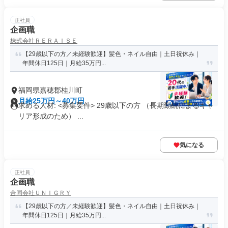
正社員
企画職
株式会社ＲＥＲＡＩＳＥ
【29歳以下の方／未経験歓迎】髪色・ネイル自由｜土日祝休み｜
年間休日125日｜月給35万円...
福岡県嘉穂郡桂川町
月給25万円～40万円
求める人材: <募集要件> 29歳以下の方 （長期勤続によるキャ
リア形成のため） ...
気になる
正社員
企画職
合同会社ＵＮＩＧＲＹ
【29歳以下の方／未経験歓迎】髪色・ネイル自由｜土日祝休み｜
年間休日125日｜月給35万円...