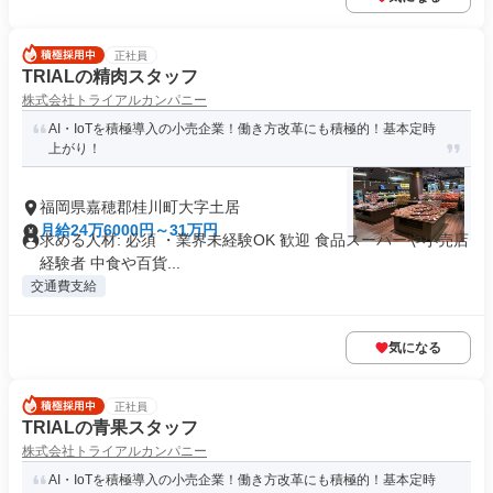
正社員
TRIALの精肉スタッフ
株式会社トライアルカンパニー
AI・IoTを積極導入の小売企業！働き方改革にも積極的！基本定時
上がり！
福岡県嘉穂郡桂川町大字土居
月給24万6000円～31万円
求める人材: 必須 ・業界未経験OK 歓迎 食品スーパーや小売店
経験者 中食や百貨...
交通費支給
気になる
正社員
TRIALの青果スタッフ
株式会社トライアルカンパニー
AI・IoTを積極導入の小売企業！働き方改革にも積極的！基本定時