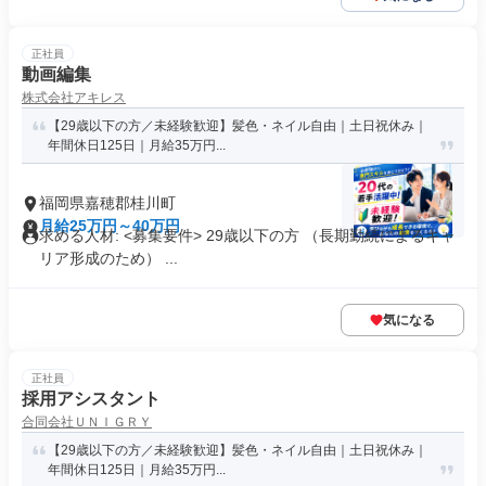
正社員
動画編集
株式会社アキレス
【29歳以下の方／未経験歓迎】髪色・ネイル自由｜土日祝休み｜
年間休日125日｜月給35万円...
福岡県嘉穂郡桂川町
月給25万円～40万円
求める人材: <募集要件> 29歳以下の方 （長期勤続によるキャ
リア形成のため） ...
気になる
正社員
採用アシスタント
合同会社ＵＮＩＧＲＹ
【29歳以下の方／未経験歓迎】髪色・ネイル自由｜土日祝休み｜
年間休日125日｜月給35万円...