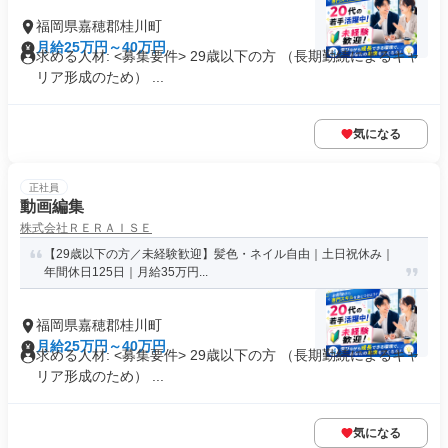
福岡県嘉穂郡桂川町
月給25万円～40万円
求める人材: <募集要件> 29歳以下の方 （長期勤続によるキャ
リア形成のため） ...
気になる
正社員
動画編集
株式会社ＲＥＲＡＩＳＥ
【29歳以下の方／未経験歓迎】髪色・ネイル自由｜土日祝休み｜
年間休日125日｜月給35万円...
福岡県嘉穂郡桂川町
月給25万円～40万円
求める人材: <募集要件> 29歳以下の方 （長期勤続によるキャ
リア形成のため） ...
気になる