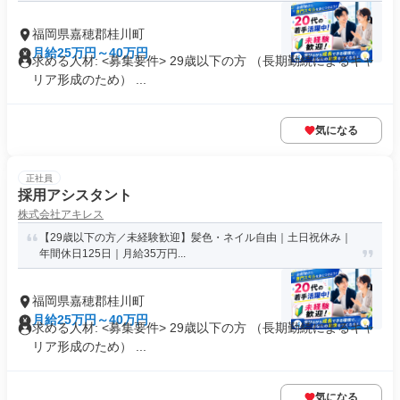
福岡県嘉穂郡桂川町
月給25万円～40万円
求める人材: <募集要件> 29歳以下の方 （長期勤続によるキャ
リア形成のため） ...
気になる
正社員
採用アシスタント
株式会社アキレス
【29歳以下の方／未経験歓迎】髪色・ネイル自由｜土日祝休み｜
年間休日125日｜月給35万円...
福岡県嘉穂郡桂川町
月給25万円～40万円
求める人材: <募集要件> 29歳以下の方 （長期勤続によるキャ
リア形成のため） ...
気になる