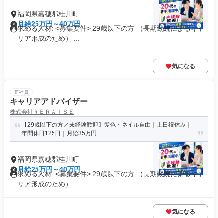
福岡県嘉穂郡桂川町
月給25万円～40万円
求める人材: <募集要件> 29歳以下の方 （長期勤続によるキャ
リア形成のため） ...
気になる
正社員
キャリアアドバイザー
株式会社ＲＥＲＡＩＳＥ
【29歳以下の方／未経験歓迎】髪色・ネイル自由｜土日祝休み｜
年間休日125日｜月給35万円...
福岡県嘉穂郡桂川町
月給25万円～40万円
求める人材: <募集要件> 29歳以下の方 （長期勤続によるキャ
リア形成のため） ...
気になる