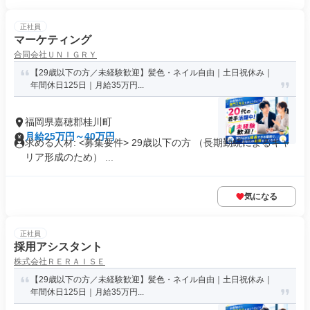
正社員
マーケティング
合同会社ＵＮＩＧＲＹ
【29歳以下の方／未経験歓迎】髪色・ネイル自由｜土日祝休み｜
年間休日125日｜月給35万円...
福岡県嘉穂郡桂川町
月給25万円～40万円
求める人材: <募集要件> 29歳以下の方 （長期勤続によるキャ
リア形成のため） ...
気になる
正社員
採用アシスタント
株式会社ＲＥＲＡＩＳＥ
【29歳以下の方／未経験歓迎】髪色・ネイル自由｜土日祝休み｜
年間休日125日｜月給35万円...