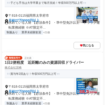
子ども手当は大学卒業まで毎月支給！年収500万円以上可
〒818-0115福岡県太宰府市
月給27万9000円以上
求めている人材 【必須条件】 ・準中型免許以上 ・トラック運
転業務経験 ※AT限定不...
制服あり
業界未経験歓迎
+21個
気になる
正社員
1日2便程度 近距離のみの資源回収ドライバー
株式会社宮崎
賞与年2回あり！年収500万円以上可
〒818-0115福岡県太宰府市
月給27万9000円以上
求めている人材 【必須条件】 ・準中型免許以上 ・トラック運
転業務経験 ※AT限定不...
制服あり
業界未経験歓迎
+21個