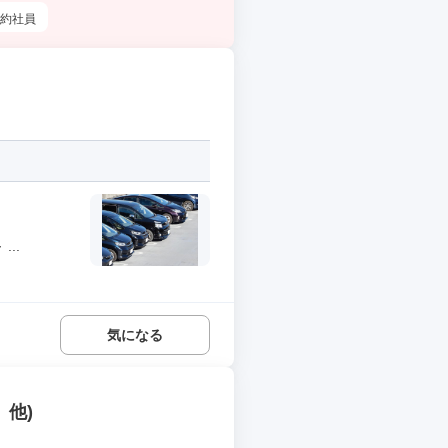
約社員
..
気になる
、他)