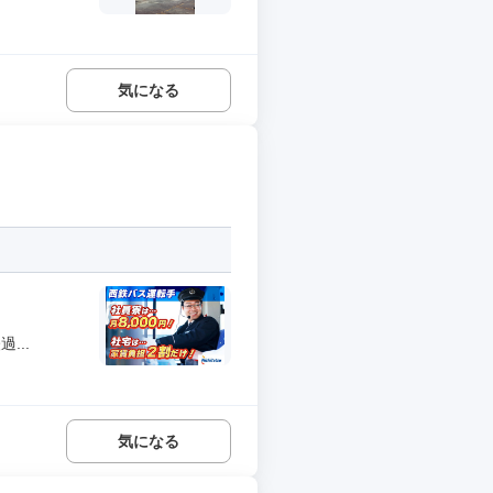
気になる
...
気になる