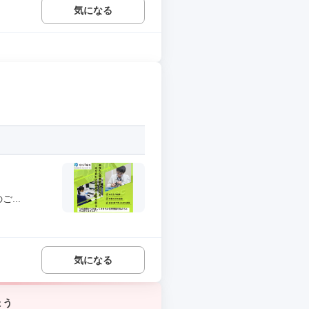
気になる
...
気になる
ょう