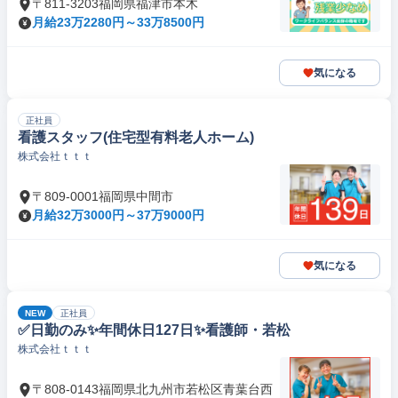
〒811-3203福岡県福津市本木
月給23万2280円～33万8500円
気になる
正社員
看護スタッフ(住宅型有料老人ホーム)
株式会社ｔｔｔ
〒809-0001福岡県中間市
月給32万3000円～37万9000円
気になる
NEW
正社員
✅日勤のみ✨年間休日127日✨看護師・若松
株式会社ｔｔｔ
〒808-0143福岡県北九州市若松区青葉台西