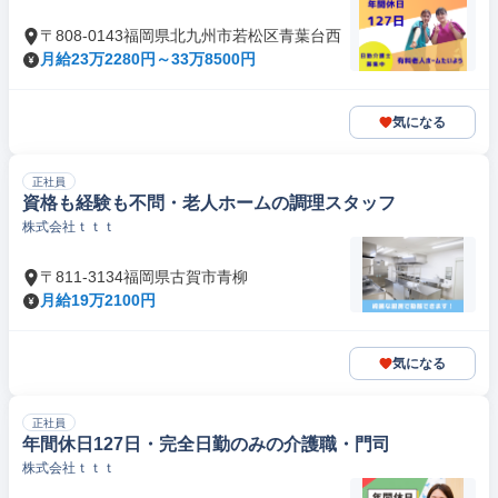
〒808-0143福岡県北九州市若松区青葉台西
月給23万2280円～33万8500円
気になる
正社員
資格も経験も不問・老人ホームの調理スタッフ
株式会社ｔｔｔ
〒811-3134福岡県古賀市青柳
月給19万2100円
気になる
正社員
年間休日127日・完全日勤のみの介護職・門司
株式会社ｔｔｔ