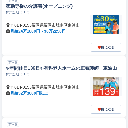
正社員
夜勤専従の介護職(オープニング)
株式会社ｔｔｔ
〒814-0155福岡県福岡市城南区東油山
月給24万1800円～30万2250円
気になる
正社員
✨年間休日139日✨有料老人ホームの正看護師・東油山
株式会社ｔｔｔ
〒814-0155福岡県福岡市城南区東油山
月給32万3000円以上
気になる
正社員