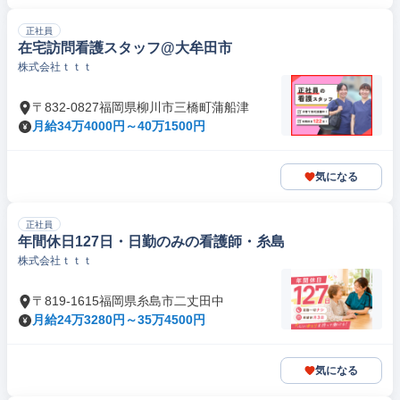
正社員
在宅訪問看護スタッフ@大牟田市
株式会社ｔｔｔ
〒832-0827福岡県柳川市三橋町蒲船津
月給34万4000円～40万1500円
気になる
正社員
年間休日127日・日勤のみの看護師・糸島
株式会社ｔｔｔ
〒819-1615福岡県糸島市二丈田中
月給24万3280円～35万4500円
気になる