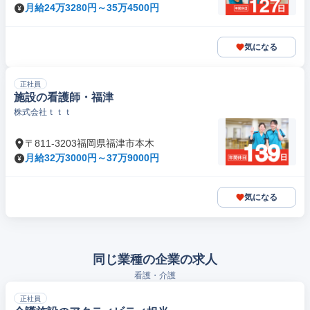
月給24万3280円～35万4500円
気になる
正社員
施設の看護師・福津
株式会社ｔｔｔ
〒811-3203福岡県福津市本木
月給32万3000円～37万9000円
気になる
同じ業種の企業の求人
看護・介護
正社員