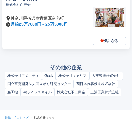
株式会社白寿会
神奈川県横浜市青葉区奈良町
月給23万7000円～25万5000円
気になる
その他の企業
株式会社アメニティ
Geek
株式会社キャリア
大王製紙株式会社
国立研究開発法人国立がん研究センター
西日本旅客鉄道株式会社
森田徹
㈱ライフスタイル
株式会社不二興産
三浦工業株式会社
転職・求人トップ
/
株式会社ｔｔｔ