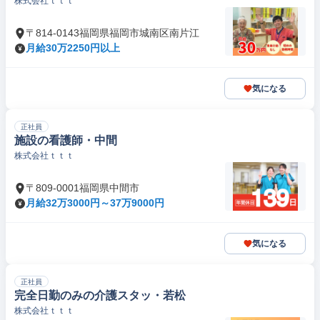
株式会社ｔｔｔ
〒814-0143福岡県福岡市城南区南片江
月給30万2250円以上
気になる
正社員
施設の看護師・中間
株式会社ｔｔｔ
〒809-0001福岡県中間市
月給32万3000円～37万9000円
気になる
正社員
完全日勤のみの介護スタッ・若松
株式会社ｔｔｔ