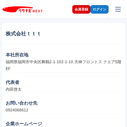
会員登録
ログイン
株式会社ｔｔｔ
本社所在地
福岡県福岡市中央区舞鶴2-1-102-1-10 天神フロントス クエア5階
EF
代表者
内田啓太
お問い合わせ先
0924068612
企業ホームページ