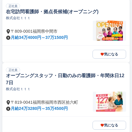
正社員
在宅訪問看護師・拠点長候補(オープニング)
株式会社ｔｔｔ
〒809-0001福岡県中間市
月給34万4000円～37万1500円
気になる
正社員
オープニングスタッフ・日勤のみの看護師・年間休日12
7日
株式会社ｔｔｔ
〒819-0041福岡県福岡市西区拾六町
月給24万3280円～35万4500円
気になる