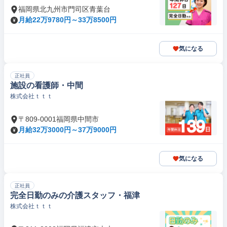
福岡県北九州市門司区青葉台
月給22万9780円～33万8500円
気になる
正社員
施設の看護師・中間
株式会社ｔｔｔ
〒809-0001福岡県中間市
月給32万3000円～37万9000円
気になる
正社員
完全日勤のみの介護スタッフ・福津
株式会社ｔｔｔ