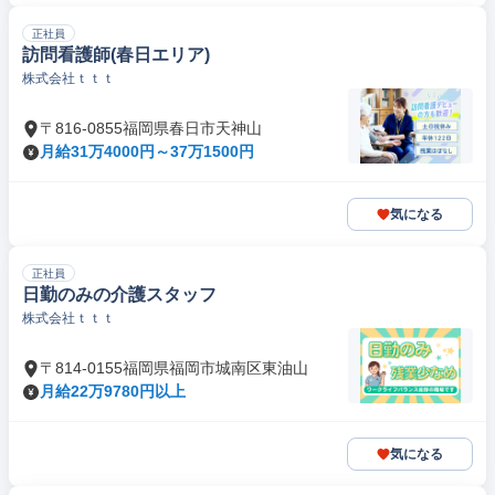
正社員
訪問看護師(春日エリア)
株式会社ｔｔｔ
〒816-0855福岡県春日市天神山
月給31万4000円～37万1500円
気になる
正社員
日勤のみの介護スタッフ
株式会社ｔｔｔ
〒814-0155福岡県福岡市城南区東油山
月給22万9780円以上
気になる