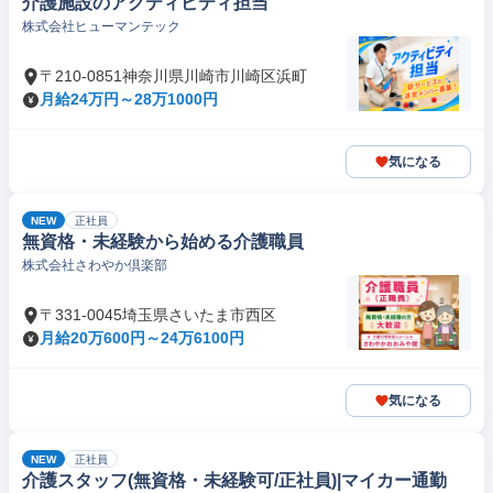
介護施設のアクティビティ担当
株式会社ヒューマンテック
〒210-0851神奈川県川崎市川崎区浜町
月給24万円～28万1000円
気になる
NEW
正社員
無資格・未経験から始める介護職員
株式会社さわやか倶楽部
〒331-0045埼玉県さいたま市西区
月給20万600円～24万6100円
気になる
NEW
正社員
介護スタッフ(無資格・未経験可/正社員)|マイカー通勤