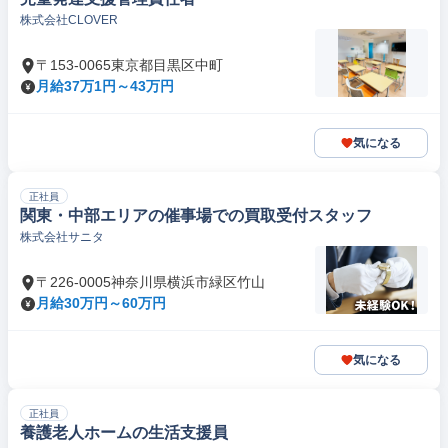
株式会社CLOVER
〒153-0065東京都目黒区中町
月給37万1円～43万円
気になる
正社員
関東・中部エリアの催事場での買取受付スタッフ
株式会社サニタ
〒226-0005神奈川県横浜市緑区竹山
月給30万円～60万円
気になる
正社員
養護老人ホームの生活支援員