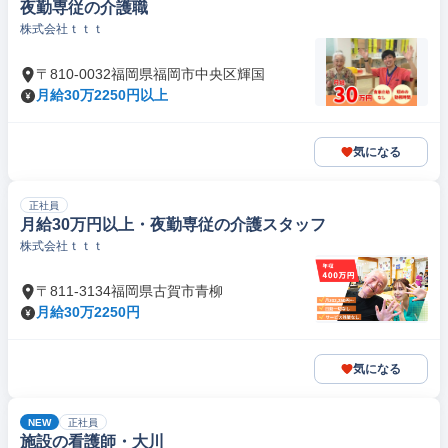
夜勤専従の介護職
株式会社ｔｔｔ
〒810-0032福岡県福岡市中央区輝国
月給30万2250円以上
気になる
正社員
月給30万円以上・夜勤専従の介護スタッフ
株式会社ｔｔｔ
〒811-3134福岡県古賀市青柳
月給30万2250円
気になる
NEW
正社員
施設の看護師・大川