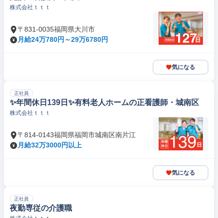
株式会社ｔｔｔ
〒831-0035福岡県大川市
月給24万780円～29万6780円
気になる
正社員
✨年間休日139日✨有料老人ホームの正看護師・城南区
株式会社ｔｔｔ
〒814-0143福岡県福岡市城南区南片江
月給32万3000円以上
気になる
正社員
夜勤専従の介護職