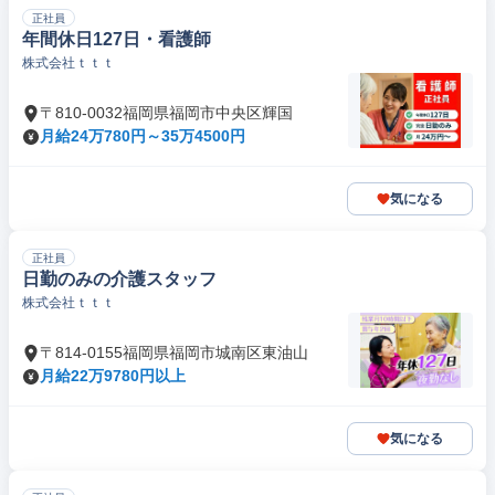
正社員
年間休日127日・看護師
株式会社ｔｔｔ
〒810-0032福岡県福岡市中央区輝国
月給24万780円～35万4500円
気になる
正社員
日勤のみの介護スタッフ
株式会社ｔｔｔ
〒814-0155福岡県福岡市城南区東油山
月給22万9780円以上
気になる