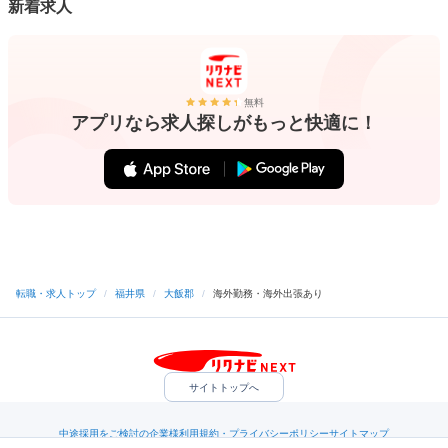
新着求人
無料
アプリなら求人探しがもっと快適に！
転職・求人トップ
/
福井県
/
大飯郡
/
海外勤務・海外出張あり
サイトトップへ
中途採用をご検討の企業様
利用規約・プライバシーポリシー
サイトマップ