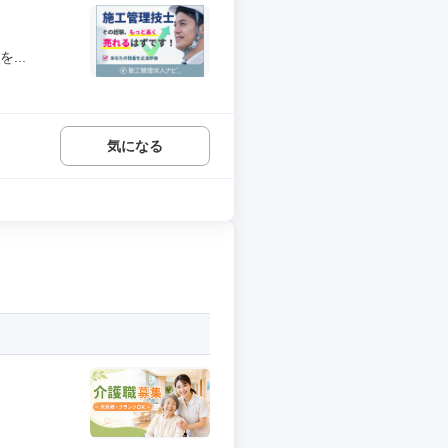
...
気になる