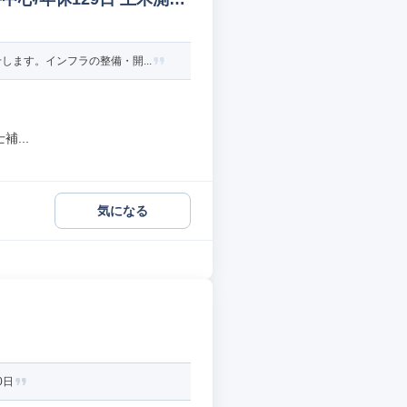
ます。インフラの整備・開...
...
気になる
0日