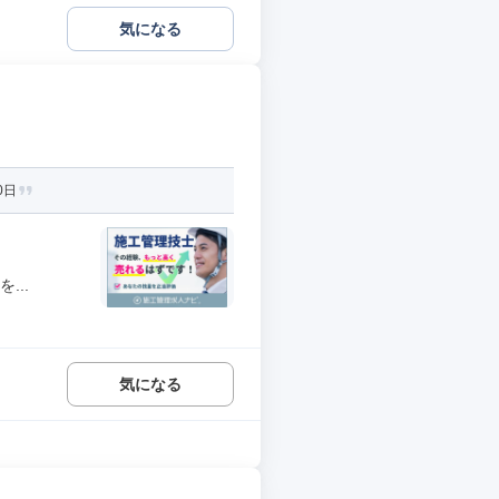
気になる
0日
...
気になる