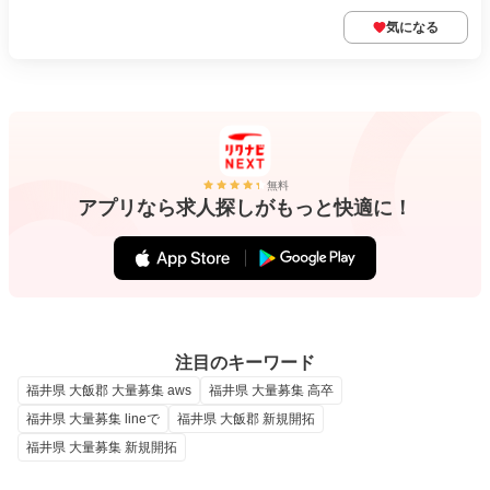
気になる
無料
アプリなら求人探しがもっと快適に！
注目のキーワード
福井県 大飯郡 大量募集 aws
福井県 大量募集 高卒
福井県 大量募集 lineで
福井県 大飯郡 新規開拓
福井県 大量募集 新規開拓