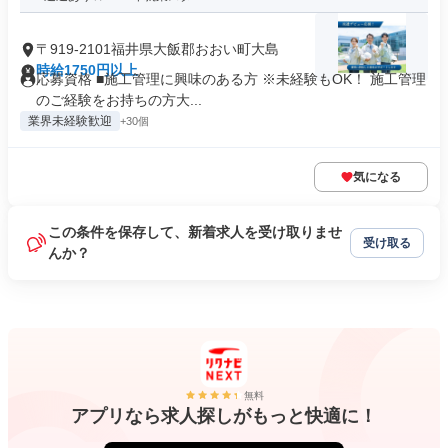
〒919-2101福井県大飯郡おおい町大島
時給1750円以上
応募資格 ■施工管理に興味のある方 ※未経験もOK！ 施工管理
のご経験をお持ちの方大...
業界未経験歓迎
+30個
気になる
この条件を保存して、新着求人を受け取りませ
受け取る
んか？
無料
アプリなら求人探しがもっと快適に！