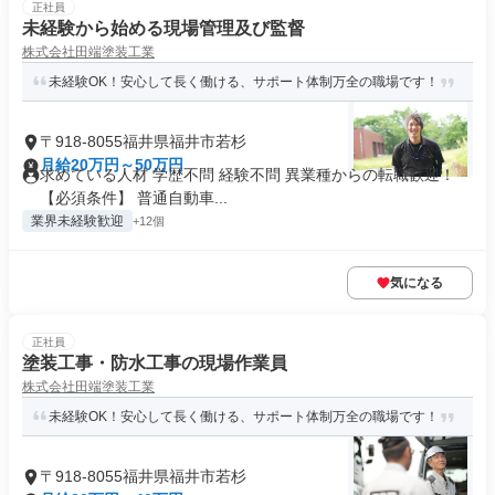
正社員
未経験から始める現場管理及び監督
株式会社田端塗装工業
未経験OK！安心して長く働ける、サポート体制万全の職場です！
〒918-8055福井県福井市若杉
月給20万円～50万円
求めている人材 学歴不問 経験不問 異業種からの転職歓迎！
【必須条件】 普通自動車...
業界未経験歓迎
+12個
気になる
正社員
塗装工事・防水工事の現場作業員
株式会社田端塗装工業
未経験OK！安心して長く働ける、サポート体制万全の職場です！
〒918-8055福井県福井市若杉