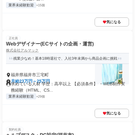
業界未経験歓迎
+15個
気になる
正社員
Webデザイナー(ECサイトの企画・運営)
株式会社アルマック
残業少なめ！基本18時退社で、入社3年未満から商品企画に挑戦
福井県福井市三宅町
月給23万円～25万円
求めている人材 学歴：高卒以上 【必須条件】 ・WEB制作実
務経験（HTML、CS...
業界未経験歓迎
+29個
気になる
契約社員