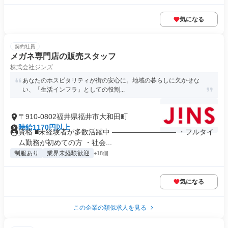
気になる
契約社員
メガネ専門店の販売スタッフ
株式会社ジンズ
あなたのホスピタリティが街の安心に。地域の暮らしに欠かせな
い、「生活インフラ」としての役割...
〒910-0802福井県福井市大和田町
時給1170円以上
資格 ■未経験者が多数活躍中 ――――――――― ・フルタイ
ム勤務が初めての方 ・社会...
制服あり
業界未経験歓迎
+18個
気になる
この企業の類似求人を見る