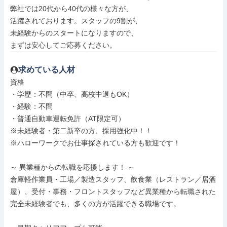
弊社では20代から40代の様々な方が、

活躍されております。スタッフの9割が、

未経験からのスタートになりますので、

まずは安心してご応募ください。
求めている人材
資格

・学歴：不問（中卒、高校中退もOK）

・経験：不問

・普通自動車運転免許（AT限定可）

※未経験者・第二新卒の方、採用強化中！！

※ハローワークでお仕事探されている方も歓迎です！

～ 異業種からの転職を応援します！ ～

倉庫軽作業員・工場／製造スタッフ、飲食業（レストラン／居酒
屋）、受付・事務・フロントスタッフなど異業種から転職された
完全未経験者でも、多くの方が活躍できる職場です。
