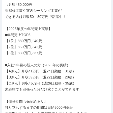
→月収450,000円

※補修工事や室内シーリング工事が

できる方は月収50～80万円で活躍中！

【2025年度の年間売上実績】

■年間売上TOP3

【1位】880万円／40歳

【2位】850万円／42歳

【3位】830万円／37歳

■入社1年目の新人の方（2025年の実績）

【Aさん】月収41万円（週24日勤務・31歳）

【Bさん】月収39万円（週22日勤務・28歳）

【Cさん】月収45万円（週26日勤務・35歳）

未経験でも頑張った分だけ稼ぐことができます！

【研修期間も保証給あり】

独り立ちするまでの期間は日給8000円保証！
