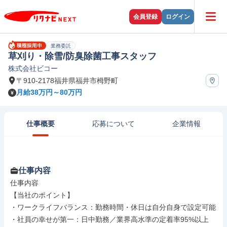
会員登録
ログイン
業務委託
草刈り・除雪/防臭除菌工事スタッフ
株式会社ビコー
〒910-2178福井県福井市栂野町
月給38万円～80万円
仕事概要
応募について
企業情報
仕事内容
仕事内容

【当社のポイント】

・ワークライフバランス：勤務時間・休日は自分自身で設定可能

・社員の幸せが第一：日中勤務／業界高水準の定着率95%以上
