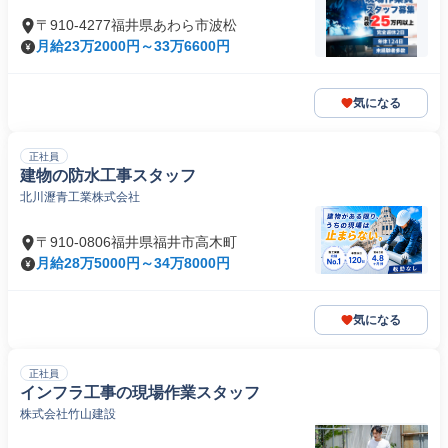
〒910-4277福井県あわら市波松
月給23万2000円～33万6600円
気になる
正社員
建物の防水工事スタッフ
北川瀝青工業株式会社
〒910-0806福井県福井市高木町
月給28万5000円～34万8000円
気になる
正社員
インフラ工事の現場作業スタッフ
株式会社竹山建設