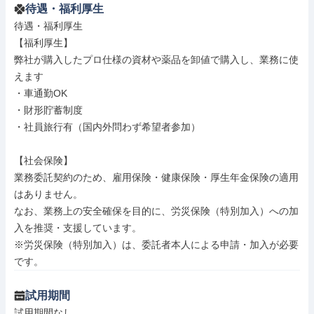
待遇・福利厚生
待遇・福利厚生

【福利厚生】

弊社が購入したプロ仕様の資材や薬品を卸値で購入し、業務に使
えます

・車通勤OK

・財形貯蓄制度

・社員旅行有（国内外問わず希望者参加）

【社会保険】

業務委託契約のため、雇用保険・健康保険・厚生年金保険の適用
はありません。

なお、業務上の安全確保を目的に、労災保険（特別加入）への加
入を推奨・支援しています。

※労災保険（特別加入）は、委託者本人による申請・加入が必要
です。
試用期間
試用期間なし