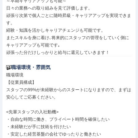
～早期キャリアアップも可能～

日々の業務への取り組みを見て評価します。

頑張り次第で個人ごとに随時昇級・キャリアアップを実現できま
す。

経験・知識を活かしキャリアチェンジも可能です。

またスキルを身に着け､将来的にスタッフの管理をしていく側に
キャリアアップも可能です｡

頑張った分だけしっかりと給与に還元していきます！
職場環境・雰囲気
職場環境

【従業員構成】

スタッフの99%が未経験からのスタートになりますので、まずは
安心してご応募ください。

<先輩スタッフの入社動機>

・自由な時間に働き、プライベート時間を確保したい

・未経験だが手に技術を付けたい

・安定した経営基盤の会社でゆったりと働きたい
