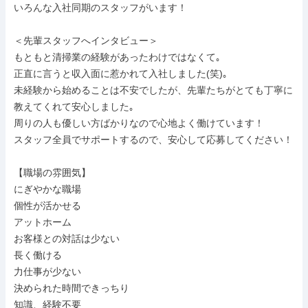
いろんな入社同期のスタッフがいます！

＜先輩スタッフへインタビュー＞

もともと清掃業の経験があったわけではなくて｡

正直に言うと収入面に惹かれて入社しました(笑)｡

未経験から始めることは不安でしたが、先輩たちがとても丁寧に
教えてくれて安心しました｡

周りの人も優しい方ばかりなので心地よく働けています！

スタッフ全員でサポートするので、安心して応募してください！

【職場の雰囲気】

にぎやかな職場

個性が活かせる

アットホーム

お客様との対話は少ない

長く働ける

力仕事が少ない

決められた時間できっちり

知識、経験不要