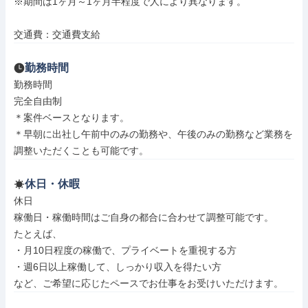
※期間は1ヶ月～1ヶ月半程度で人により異なります。

交通費：交通費支給
勤務時間
勤務時間

完全自由制

＊案件ベースとなります。

＊早朝に出社し午前中のみの勤務や、午後のみの勤務など業務を
調整いただくことも可能です。
休日・休暇
休日

稼働日・稼働時間はご自身の都合に合わせて調整可能です。

たとえば、

・月10日程度の稼働で、プライベートを重視する方

・週6日以上稼働して、しっかり収入を得たい方

など、ご希望に応じたペースでお仕事をお受けいただけます。