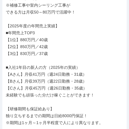
※補修工事や室内シーリング工事が

できる方は月収50～80万円で活躍中！

【2025年度の年間売上実績】

■年間売上TOP3

【1位】880万円／40歳

【2位】850万円／42歳

【3位】830万円／37歳

■入社1年目の新人の方（2025年の実績）

【Aさん】月収41万円（週24日勤務・31歳）

【Bさん】月収39万円（週22日勤務・28歳）

【Cさん】月収45万円（週26日勤務・35歳）

未経験でも頑張った分だけ稼ぐことができます！

【研修期間も保証給あり】

独り立ちするまでの期間は日給8000円保証！

※期間は1ヶ月～1ヶ月半程度で人により異なります。
