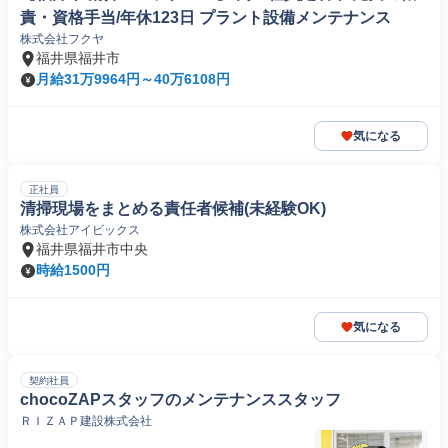
責・資格手当/年休123日 プラント設備メンテナンス
株式会社フクヤ
福井県福井市
月給31万9964円～40万6108円
気になる
正社員
清掃現場をまとめる責任者候補(未経験OK)
株式会社アイビックス
福井県福井市中央
時給1500円
気になる
契約社員
chocoZAPスタッフのメンテナンススタッフ
ＲＩＺＡＰ建設株式会社