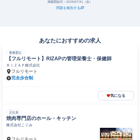
掲載開始日：
2026/07/31（金）
問題を報告する
あなたにおすすめの求人
業務委託
【フルリモート】RIZAPの管理栄養士・保健師
ＲＩＺＡＰ株式会社
フルリモート
完全歩合制
気になる
正社員
焼肉専門店のホール・キッチン
株式会社こぐみ
フルリモート