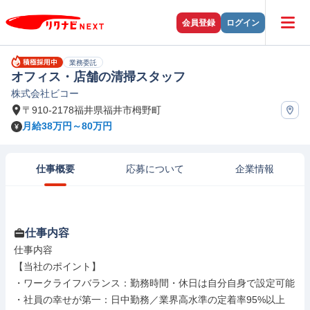
会員登録
ログイン
業務委託
オフィス・店舗の清掃スタッフ
株式会社ビコー
〒910-2178福井県福井市栂野町
月給38万円～80万円
仕事概要
応募について
企業情報
仕事内容
仕事内容

【当社のポイント】

・ワークライフバランス：勤務時間・休日は自分自身で設定可能

・社員の幸せが第一：日中勤務／業界高水準の定着率95%以上
