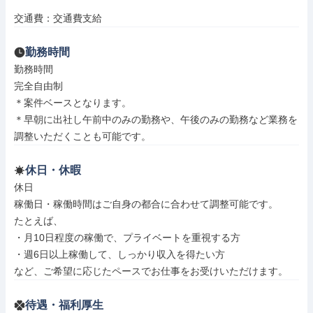
交通費：交通費支給
勤務時間
勤務時間

完全自由制

＊案件ベースとなります。

＊早朝に出社し午前中のみの勤務や、午後のみの勤務など業務を
調整いただくことも可能です。
休日・休暇
休日

稼働日・稼働時間はご自身の都合に合わせて調整可能です。

たとえば、

・月10日程度の稼働で、プライベートを重視する方

・週6日以上稼働して、しっかり収入を得たい方

など、ご希望に応じたペースでお仕事をお受けいただけます。
待遇・福利厚生