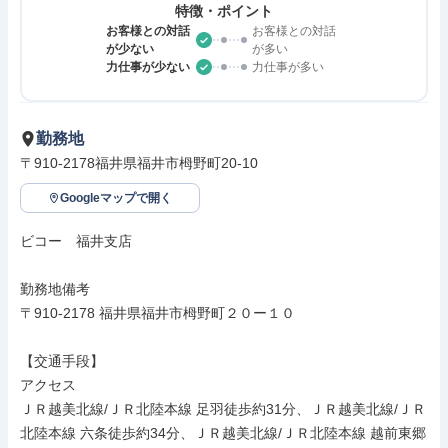
特徴・ポイント
お客様との対話
お客様との対話
が少ない
が多い
力仕事が少ない
力仕事が多い
勤務地
〒910-2178福井県福井市栂野町20-10
Googleマップで開く
ビコー　福井支店

勤務地備考

〒910-2178 福井県福井市栂野町２０ー１０

【交通手段】

アクセス

ＪＲ越美北線/ＪＲ北陸本線 足羽徒歩約31分、ＪＲ越美北線/ＪＲ
北陸本線 六条徒歩約34分、ＪＲ越美北線/ＪＲ北陸本線 越前東郷