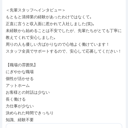
＜先輩スタッフへインタビュー＞

もともと清掃業の経験があったわけではなくて｡

正直に言うと収入面に惹かれて入社しました(笑)｡

未経験から始めることは不安でしたが、先輩たちがとても丁寧に
教えてくれて安心しました｡

周りの人も優しい方ばかりなので心地よく働けています！

スタッフ全員でサポートするので、安心して応募してください！

【職場の雰囲気】

にぎやかな職場

個性が活かせる

アットホーム

お客様との対話は少ない

長く働ける

力仕事が少ない

決められた時間できっちり

知識、経験不要