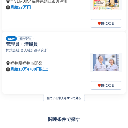
〒916-0054福井県鯖江市舟津町
月給27万円
気になる
NEW
業務委託
管理員・清掃員
株式会社 合人社計画研究所
福井県福井市開発
月給13万4700円以上
気になる
似ている求人をすべて見る
関連条件で探す