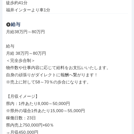
徒歩約41分

福井インターより車1分
給与
月給38万円～80万円

給与

月給 38万円～80万円

＜完全歩合制＞

物件数や仕事内容に応じて給料をお支払いいたします。

自身の頑張りがダイレクトに報酬へ繋がります！

※売上に対して58～70％の歩合になります。

【月収イメージ】

県内：1件あたり8,000～50,000円

※県外の場合1件あたり15,000～55,000円

稼働日数：23日

県内売上750,000円×60％

→月収450,000円
