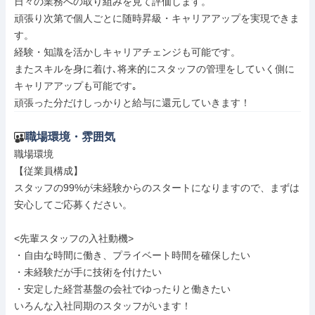
日々の業務への取り組みを見て評価します。

頑張り次第で個人ごとに随時昇級・キャリアアップを実現できま
す。

経験・知識を活かしキャリアチェンジも可能です。

またスキルを身に着け､将来的にスタッフの管理をしていく側に
キャリアアップも可能です｡

頑張った分だけしっかりと給与に還元していきます！
職場環境・雰囲気
職場環境

【従業員構成】

スタッフの99%が未経験からのスタートになりますので、まずは
安心してご応募ください。

<先輩スタッフの入社動機>

・自由な時間に働き、プライベート時間を確保したい

・未経験だが手に技術を付けたい

・安定した経営基盤の会社でゆったりと働きたい

いろんな入社同期のスタッフがいます！
