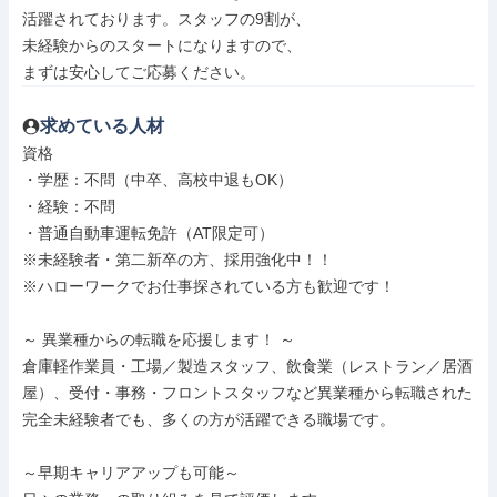
活躍されております。スタッフの9割が、

未経験からのスタートになりますので、

まずは安心してご応募ください。
求めている人材
資格

・学歴：不問（中卒、高校中退もOK）

・経験：不問

・普通自動車運転免許（AT限定可）

※未経験者・第二新卒の方、採用強化中！！

※ハローワークでお仕事探されている方も歓迎です！

～ 異業種からの転職を応援します！ ～

倉庫軽作業員・工場／製造スタッフ、飲食業（レストラン／居酒
屋）、受付・事務・フロントスタッフなど異業種から転職された
完全未経験者でも、多くの方が活躍できる職場です。

～早期キャリアアップも可能～
