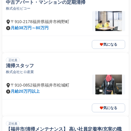
中古アパート・マンションの定期清掃
株式会社ビコー
〒910-2178福井県福井市栂野町
月給38万円～80万円
気になる
正社員
清掃スタッフ
株式会社ヒロ産業
〒910-0852福井県福井市松城町
月給20万円以上
気になる
正社員
【福井市/清掃メンテナンス】 高い社員定着率/充実の職