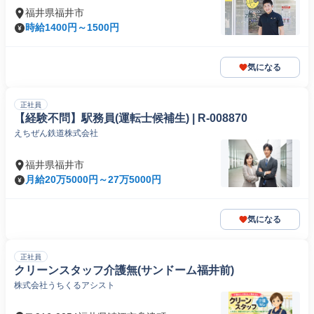
福井県福井市
時給1400円～1500円
気になる
正社員
【経験不問】駅務員(運転士候補生) | R-008870
えちぜん鉄道株式会社
福井県福井市
月給20万5000円～27万5000円
気になる
正社員
クリーンスタッフ介護無(サンドーム福井前)
株式会社うちくるアシスト