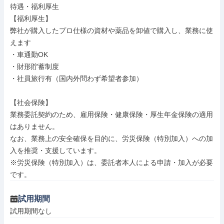
待遇・福利厚生

【福利厚生】

弊社が購入したプロ仕様の資材や薬品を卸値で購入し、業務に使
えます

・車通勤OK

・財形貯蓄制度

・社員旅行有（国内外問わず希望者参加）

【社会保険】

業務委託契約のため、雇用保険・健康保険・厚生年金保険の適用
はありません。

なお、業務上の安全確保を目的に、労災保険（特別加入）への加
入を推奨・支援しています。

※労災保険（特別加入）は、委託者本人による申請・加入が必要
です。
試用期間
試用期間なし