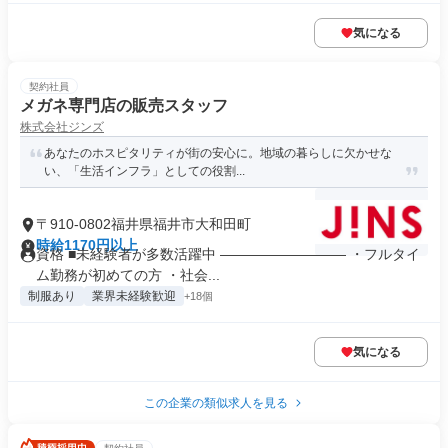
気になる
契約社員
メガネ専門店の販売スタッフ
株式会社ジンズ
あなたのホスピタリティが街の安心に。地域の暮らしに欠かせな
い、「生活インフラ」としての役割...
〒910-0802福井県福井市大和田町
時給1170円以上
資格 ■未経験者が多数活躍中 ――――――――― ・フルタイ
ム勤務が初めての方 ・社会...
制服あり
業界未経験歓迎
+18個
気になる
この企業の類似求人を見る