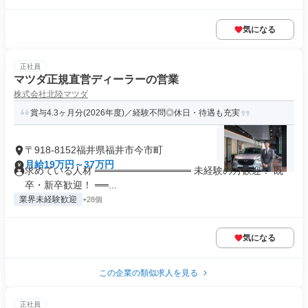
気になる
正社員
マツダ正規直営ディーラーの営業
株式会社北陸マツダ
賞与4.3ヶ月分(2026年度)／経験不問◎休日・待遇も充実
〒918-8152福井県福井市今市町
月給19万円～37万円
求めている人材 ══════════════ 未経験の方歓迎！ 既
卒・新卒歓迎！ ══...
業界未経験歓迎
+28個
気になる
この企業の類似求人を見る
正社員