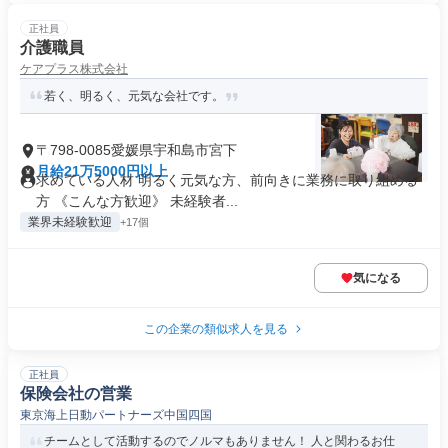
正社員
介護職員
ケアプラス株式会社
若く、明るく、元気な会社です。
〒798-0085愛媛県宇和島市宮下
月給21万5000円以上
求めている人材 明るく元気な方、前向きに業務に取り組める
方 《こんな方歓迎》 未経験者...
業界未経験歓迎
+17個
気になる
この企業の類似求人を見る
正社員
保険会社の営業
東京海上日動パートナーズ中国四国
チームとして活動するのでノルマもありません！ 人と関わるお仕