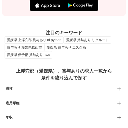
注目のキーワード
愛媛県 上浮穴郡 賞与あり ai python
愛媛県 賞与あり リクルート
賞与あり 愛媛県松山市
愛媛県 賞与あり エス企画
愛媛県 伊予郡 賞与あり aws
上浮穴郡（愛媛県）、賞与ありの求人一覧から
条件を絞り込んで探す
職種
雇用形態
年収