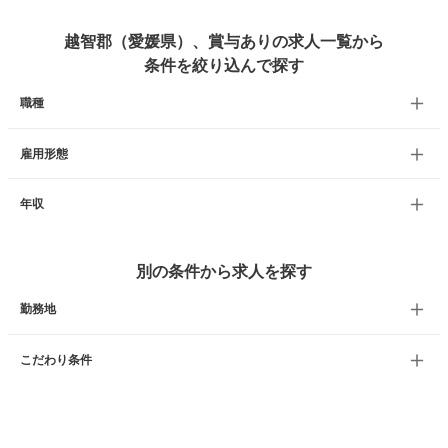
越智郡（愛媛県）、賞与ありの求人一覧から
条件を絞り込んで探す
職種
雇用形態
年収
別の条件から求人を探す
勤務地
こだわり条件