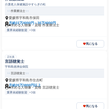
介護老人保健施設やすらぎの杜
作業療法士
愛媛県宇和島市保田
月給22万4000円～30万4000円
■求める人物像・資格 作業療法士
業界未経験歓迎
+3個
気になる
正社員
言語聴覚士
宇和島徳洲会病院
言語聴覚士
愛媛県宇和島市住吉町
月給20万3800円以上
■求める人物像・資格 言語聴覚士
業界未経験歓迎
+3個
気になる