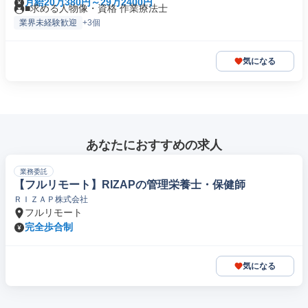
月給20万380円～29万2400円
■求める人物像・資格 作業療法士
業界未経験歓迎
+3個
気になる
あなたにおすすめの求人
業務委託
【フルリモート】RIZAPの管理栄養士・保健師
ＲＩＺＡＰ株式会社
フルリモート
完全歩合制
気になる