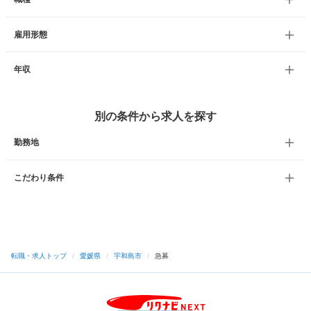
雇用形態
年収
別の条件から求人を探す
勤務地
こだわり条件
転職・求人トップ
/
愛媛県
/
宇和島市
/
急募