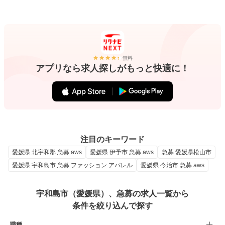
無料
アプリなら求人探しがもっと快適に！
注目のキーワード
愛媛県 北宇和郡 急募 aws
愛媛県 伊予市 急募 aws
急募 愛媛県松山市
愛媛県 宇和島市 急募 ファッション アパレル
愛媛県 今治市 急募 aws
宇和島市（愛媛県）、急募の求人一覧から
条件を絞り込んで探す
職種