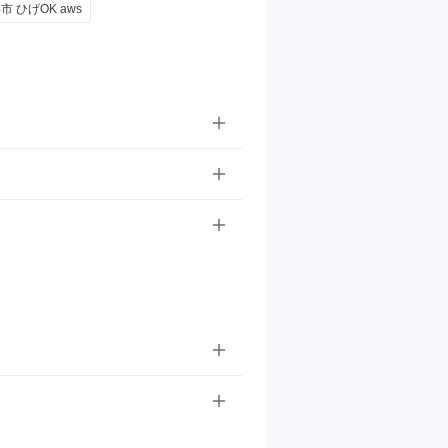
 ひげOK aws