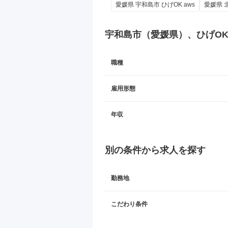
愛媛県 宇和島市 ひげOK aws
愛媛県 北
宇和島市（愛媛県）、ひげO
職種
雇用形態
年収
別の条件から求人を探す
勤務地
こだわり条件