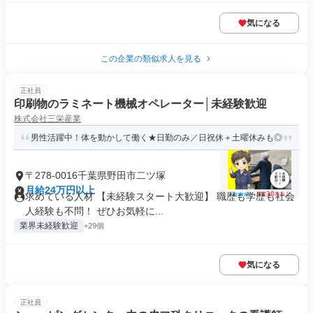
気になる
この企業の類似求人を見る
正社員
印刷物のラミネート機械オペレーター│未経験歓迎
株式会社三栄産業
男性活躍中！体を動かして働く★日勤のみ／日祝休＋土曜休みも◎
〒278-0016千葉県野田市二ツ塚
月給24万円以上
求めている人材 【未経験スタート大歓迎】 職歴も学歴も社会
人経験も不問！ ぜひお気軽に...
業界未経験歓迎
+29個
気になる
正社員