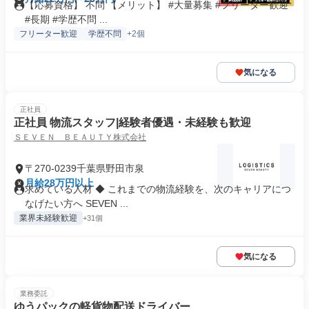
【応募資格】 不問 【メリット】 #大量募集 #フリーター歓迎
#長期 #学歴不問 ...
フリーター歓迎
学歴不問
+2個
気になる
正社員
正社員 物流スタッフ|経験者優遇・未経験も歓迎
ＳＥＶＥＮ ＢＥＡＵＴＹ株式会社
〒270-0239千葉県野田市泉
月給28万円以上
求めている人材 ◆ これまでの物流経験を、次のキャリアにつ
なげたい方へ SEVEN ...
業界未経験歓迎
+31個
気になる
業務委託
ゆうパックの軽貨物配送ドライバー