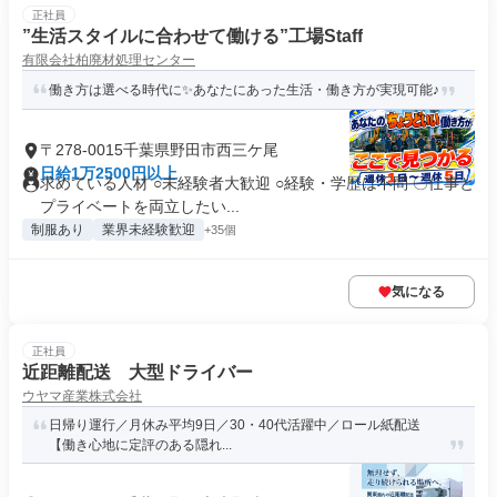
正社員
”生活スタイルに合わせて働ける”工場Staff
有限会社柏廃材処理センター
働き方は選べる時代に✨あなたにあった生活・働き方が実現可能♪
〒278-0015千葉県野田市西三ケ尾
日給1万2500円以上
求めている人材 ○未経験者大歓迎 ○経験・学歴は不問 〇仕事と
プライベートを両立したい...
制服あり
業界未経験歓迎
+35個
気になる
正社員
近距離配送 大型ドライバー
ウヤマ産業株式会社
日帰り運行／月休み平均9日／30・40代活躍中／ロール紙配送
【働き心地に定評のある隠れ...