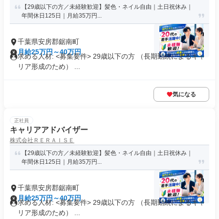
【29歳以下の方／未経験歓迎】髪色・ネイル自由｜土日祝休み｜
年間休日125日｜月給35万円...
千葉県安房郡鋸南町
月給25万円～40万円
求める人材: <募集要件> 29歳以下の方 （長期勤続によるキャ
リア形成のため） ...
気になる
正社員
キャリアアドバイザー
株式会社ＲＥＲＡＩＳＥ
【29歳以下の方／未経験歓迎】髪色・ネイル自由｜土日祝休み｜
年間休日125日｜月給35万円...
千葉県安房郡鋸南町
月給25万円～40万円
求める人材: <募集要件> 29歳以下の方 （長期勤続によるキャ
リア形成のため） ...