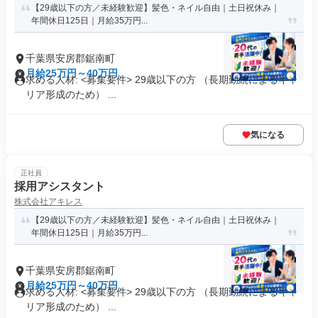
【29歳以下の方／未経験歓迎】髪色・ネイル自由｜土日祝休み｜
年間休日125日｜月給35万円...
千葉県安房郡鋸南町
月給25万円～40万円
求める人材: <募集要件> 29歳以下の方 （長期勤続によるキャ
リア形成のため） ...
気になる
正社員
採用アシスタント
株式会社アキレス
【29歳以下の方／未経験歓迎】髪色・ネイル自由｜土日祝休み｜
年間休日125日｜月給35万円...
千葉県安房郡鋸南町
月給25万円～40万円
求める人材: <募集要件> 29歳以下の方 （長期勤続によるキャ
リア形成のため） ...