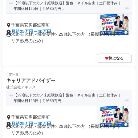
【29歳以下の方／未経験歓迎】髪色・ネイル自由｜土日祝休み｜
年間休日125日｜月給35万円...
千葉県安房郡鋸南町
月給25万円～40万円
求める人材: <募集要件> 29歳以下の方 （長期勤続によるキャ
リア形成のため） ...
気になる
正社員
キャリアアドバイザー
株式会社アキレス
【29歳以下の方／未経験歓迎】髪色・ネイル自由｜土日祝休み｜
年間休日125日｜月給35万円...
千葉県安房郡鋸南町
月給25万円～40万円
求める人材: <募集要件> 29歳以下の方 （長期勤続によるキャ
リア形成のため） ...