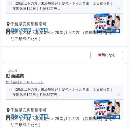
【29歳以下の方／未経験歓迎】髪色・ネイル自由｜土日祝休み｜
年間休日125日｜月給35万円...
千葉県安房郡鋸南町
月給25万円～40万円
求める人材: <募集要件> 29歳以下の方 （長期勤続によるキャ
リア形成のため） ...
気になる
正社員
動画編集
株式会社ＲＥＲＡＩＳＥ
【29歳以下の方／未経験歓迎】髪色・ネイル自由｜土日祝休み｜
年間休日125日｜月給35万円...
千葉県安房郡鋸南町
月給25万円～40万円
求める人材: <募集要件> 29歳以下の方 （長期勤続によるキャ
リア形成のため） ...