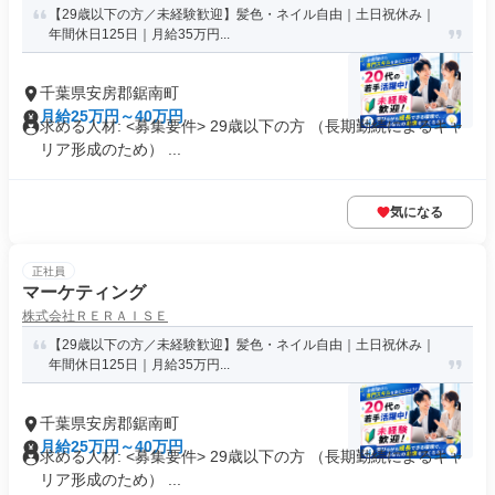
【29歳以下の方／未経験歓迎】髪色・ネイル自由｜土日祝休み｜
年間休日125日｜月給35万円...
千葉県安房郡鋸南町
月給25万円～40万円
求める人材: <募集要件> 29歳以下の方 （長期勤続によるキャ
リア形成のため） ...
気になる
正社員
マーケティング
株式会社ＲＥＲＡＩＳＥ
【29歳以下の方／未経験歓迎】髪色・ネイル自由｜土日祝休み｜
年間休日125日｜月給35万円...
千葉県安房郡鋸南町
月給25万円～40万円
求める人材: <募集要件> 29歳以下の方 （長期勤続によるキャ
リア形成のため） ...