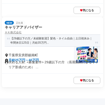
気になる
NEW
正社員
キャリアアドバイザー
ＨＫ株式会社
【29歳以下の方／未経験歓迎】髪色・ネイル自由｜土日祝休み｜
年間休日125日｜月給35万円...
千葉県安房郡鋸南町
月給25万円～40万円
求める人材: <募集要件> 29歳以下の方 （長期勤続によるキャ
リア形成のため） ...
気になる