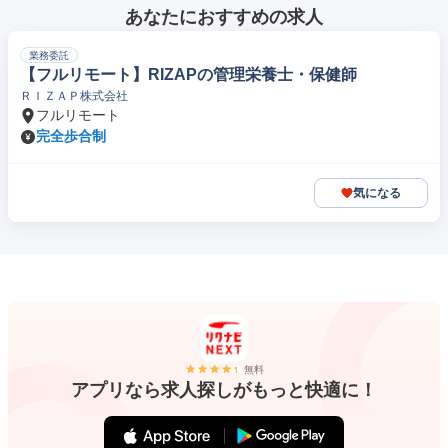
あなたにおすすめの求人
業務委託
【フルリモート】RIZAPの管理栄養士・保健師
ＲＩＺＡＰ株式会社
フルリモート
完全歩合制
気になる
無料
アプリなら求人探しがもっと快適に！