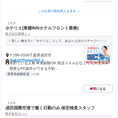
この企業の類似求人を見る
正社員
ホテリエ(東横INNホテルフロント業務)
株式会社東横イン
新しい働き方✨「ホテリエ」として、あなたも次のステージへ！
〒286-0106千葉県成田市
月給25万5000円以上
求めている人材 ⏩未経験OK 英語スキルがなくても大丈夫☕
簡単なPC操作ができる方歓...
業界未経験歓迎
+23個
気になる
正社員
成田国際空港で働く日勤のみ 保安検査スタッフ
株式会社セノン