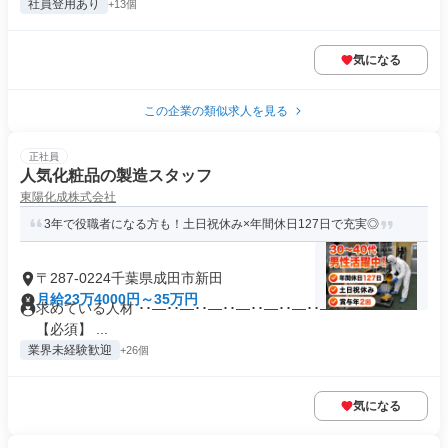
社員登用あり
+13個
気になる
この企業の類似求人を見る
正社員
人気化粧品の製造スタッフ
東陽化成株式会社
3年で役職者になる方も！土日祝休み×年間休日127日で充実◎
〒287-0224千葉県成田市新田
月給23万4000円～35万円
求めている人材 ･･―･･―･･―･･―･･―･･―･･―･･―･･―･･
【必須】 ...
業界未経験歓迎
+26個
気になる