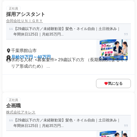
正社員
採用アシスタント
合同会社ＵＮＩＧＲＹ
【29歳以下の方／未経験歓迎】髪色・ネイル自由｜土日祝休み｜
年間休日125日｜月給35万円...
千葉県館山市
月給25万円～40万円
求める人材: <募集要件> 29歳以下の方 （長期勤続によるキャ
リア形成のため） ...
気になる
正社員
企画職
株式会社アキレス
【29歳以下の方／未経験歓迎】髪色・ネイル自由｜土日祝休み｜
年間休日125日｜月給35万円...