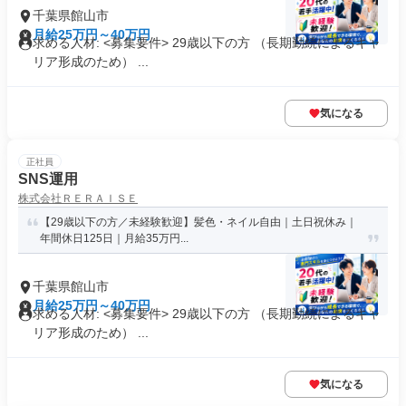
千葉県館山市
月給25万円～40万円
求める人材: <募集要件> 29歳以下の方 （長期勤続によるキャ
リア形成のため） ...
気になる
正社員
SNS運用
株式会社ＲＥＲＡＩＳＥ
【29歳以下の方／未経験歓迎】髪色・ネイル自由｜土日祝休み｜
年間休日125日｜月給35万円...
千葉県館山市
月給25万円～40万円
求める人材: <募集要件> 29歳以下の方 （長期勤続によるキャ
リア形成のため） ...
気になる