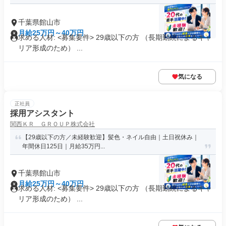
千葉県館山市
月給25万円～40万円
求める人材: <募集要件> 29歳以下の方 （長期勤続によるキャ
リア形成のため） ...
気になる
正社員
採用アシスタント
関西ＫＲ ＧＲＯＵＰ株式会社
【29歳以下の方／未経験歓迎】髪色・ネイル自由｜土日祝休み｜
年間休日125日｜月給35万円...
千葉県館山市
月給25万円～40万円
求める人材: <募集要件> 29歳以下の方 （長期勤続によるキャ
リア形成のため） ...