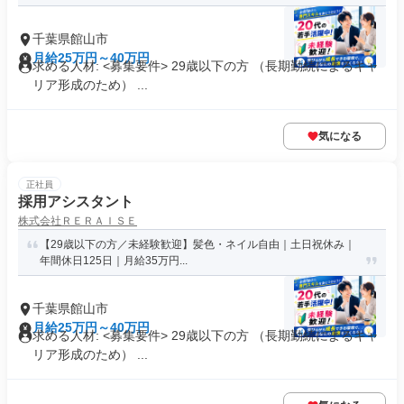
千葉県館山市
月給25万円～40万円
求める人材: <募集要件> 29歳以下の方 （長期勤続によるキャ
リア形成のため） ...
気になる
正社員
採用アシスタント
株式会社ＲＥＲＡＩＳＥ
【29歳以下の方／未経験歓迎】髪色・ネイル自由｜土日祝休み｜
年間休日125日｜月給35万円...
千葉県館山市
月給25万円～40万円
求める人材: <募集要件> 29歳以下の方 （長期勤続によるキャ
リア形成のため） ...