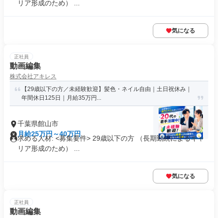
リア形成のため） ...
気になる
正社員
動画編集
株式会社アキレス
【29歳以下の方／未経験歓迎】髪色・ネイル自由｜土日祝休み｜
年間休日125日｜月給35万円...
千葉県館山市
月給25万円～40万円
求める人材: <募集要件> 29歳以下の方 （長期勤続によるキャ
リア形成のため） ...
気になる
正社員
動画編集