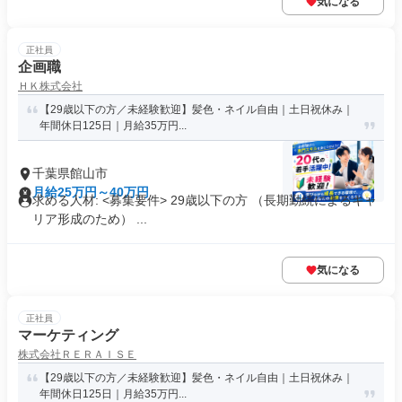
気になる
正社員
企画職
ＨＫ株式会社
【29歳以下の方／未経験歓迎】髪色・ネイル自由｜土日祝休み｜
年間休日125日｜月給35万円...
千葉県館山市
月給25万円～40万円
求める人材: <募集要件> 29歳以下の方 （長期勤続によるキャ
リア形成のため） ...
気になる
正社員
マーケティング
株式会社ＲＥＲＡＩＳＥ
【29歳以下の方／未経験歓迎】髪色・ネイル自由｜土日祝休み｜
年間休日125日｜月給35万円...