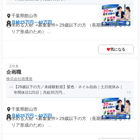
千葉県館山市
月給25万円～40万円
求める人材: <募集要件> 29歳以下の方 （長期勤続によるキャ
リア形成のため） ...
気になる
正社員
企画職
株式会社雄優遊
【29歳以下の方／未経験歓迎】髪色・ネイル自由｜土日祝休み｜
年間休日125日｜月給35万円...
千葉県館山市
月給25万円～40万円
求める人材: <募集要件> 29歳以下の方 （長期勤続によるキャ
リア形成のため） ...