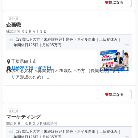
気になる
正社員
企画職
株式会社ＲＥＲＡＩＳＥ
【29歳以下の方／未経験歓迎】髪色・ネイル自由｜土日祝休み｜
年間休日125日｜月給35万円...
千葉県館山市
月給25万円～40万円
求める人材: <募集要件> 29歳以下の方 （長期勤続によるキャ
リア形成のため） ...
気になる
正社員
マーケティング
関西ＫＲ ＧＲＯＵＰ株式会社
【29歳以下の方／未経験歓迎】髪色・ネイル自由｜土日祝休み｜
年間休日125日｜月給35万円...