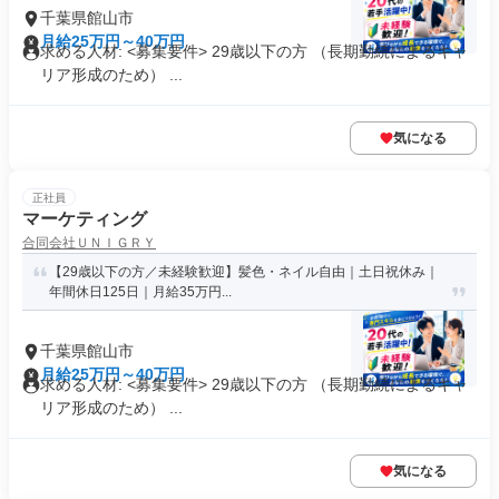
千葉県館山市
月給25万円～40万円
求める人材: <募集要件> 29歳以下の方 （長期勤続によるキャ
リア形成のため） ...
気になる
正社員
マーケティング
合同会社ＵＮＩＧＲＹ
【29歳以下の方／未経験歓迎】髪色・ネイル自由｜土日祝休み｜
年間休日125日｜月給35万円...
千葉県館山市
月給25万円～40万円
求める人材: <募集要件> 29歳以下の方 （長期勤続によるキャ
リア形成のため） ...
気になる