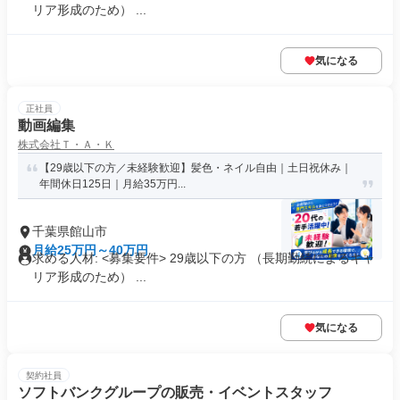
リア形成のため） ...
気になる
正社員
動画編集
株式会社Ｔ・Ａ・Ｋ
【29歳以下の方／未経験歓迎】髪色・ネイル自由｜土日祝休み｜
年間休日125日｜月給35万円...
千葉県館山市
月給25万円～40万円
求める人材: <募集要件> 29歳以下の方 （長期勤続によるキャ
リア形成のため） ...
気になる
契約社員
ソフトバンクグループの販売・イベントスタッフ