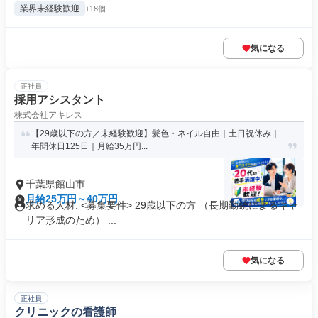
業界未経験歓迎
+18個
気になる
正社員
採用アシスタント
株式会社アキレス
【29歳以下の方／未経験歓迎】髪色・ネイル自由｜土日祝休み｜
年間休日125日｜月給35万円...
千葉県館山市
月給25万円～40万円
求める人材: <募集要件> 29歳以下の方 （長期勤続によるキャ
リア形成のため） ...
気になる
正社員
クリニックの看護師