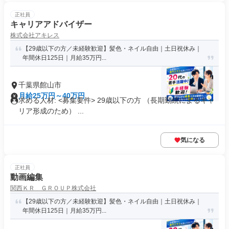
正社員
キャリアアドバイザー
株式会社アキレス
【29歳以下の方／未経験歓迎】髪色・ネイル自由｜土日祝休み｜
年間休日125日｜月給35万円...
千葉県館山市
月給25万円～40万円
求める人材: <募集要件> 29歳以下の方 （長期勤続によるキャ
リア形成のため） ...
気になる
正社員
動画編集
関西ＫＲ ＧＲＯＵＰ株式会社
【29歳以下の方／未経験歓迎】髪色・ネイル自由｜土日祝休み｜
年間休日125日｜月給35万円...