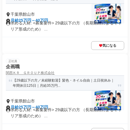
千葉県館山市
月給25万円～40万円
求める人材: <募集要件> 29歳以下の方 （長期勤続によるキャ
リア形成のため） ...
気になる
正社員
企画職
関西ＫＲ ＧＲＯＵＰ株式会社
【29歳以下の方／未経験歓迎】髪色・ネイル自由｜土日祝休み｜
年間休日125日｜月給35万円...
千葉県館山市
月給25万円～40万円
求める人材: <募集要件> 29歳以下の方 （長期勤続によるキャ
リア形成のため） ...