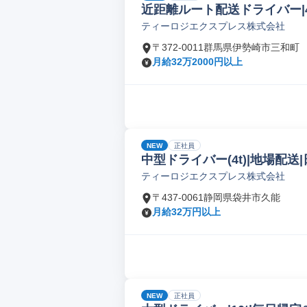
近距離ルート配送ドライバー|4t
ティーロジエクスプレス株式会社
〒372-0011群馬県伊勢崎市三和町
月給32万2000円以上
NEW
正社員
中型ドライバー(4t)|地場配送|
ティーロジエクスプレス株式会社
〒437-0061静岡県袋井市久能
月給32万円以上
NEW
正社員