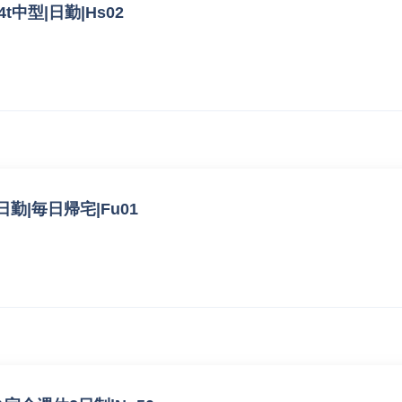
中型|日勤|Hs02
日勤|毎日帰宅|Fu01