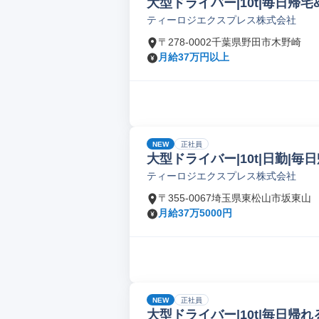
大型ドライバー|10t|毎日帰宅
ティーロジエクスプレス株式会社
〒278-0002千葉県野田市木野崎
月給37万円以上
NEW
正社員
大型ドライバー|10t|日勤|毎日
ティーロジエクスプレス株式会社
〒355-0067埼玉県東松山市坂東山
月給37万5000円
NEW
正社員
大型ドライバー|10t|毎日帰れる