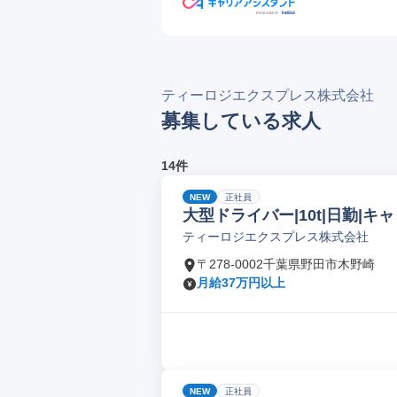
ティーロジエクスプレス株式会社
募集している求人
14件
NEW
正社員
大型ドライバー|10t|日勤|キ
ティーロジエクスプレス株式会社
〒278-0002千葉県野田市木野崎
月給37万円以上
NEW
正社員