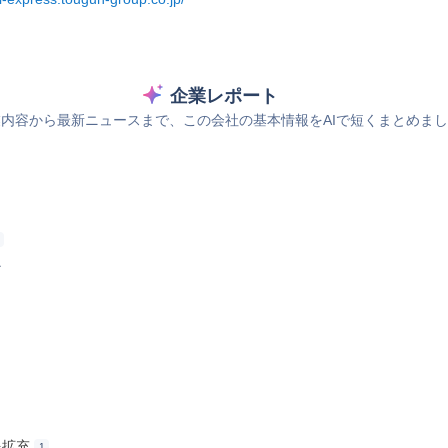
企業レポート
内容から最新ニュースまで、この会社の基本情報をAIで短くまとめま
ス
を拡充
1