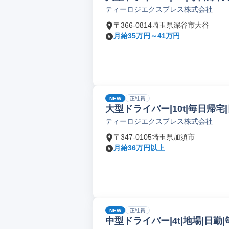
ティーロジエクスプレス株式会社
〒366-0814埼玉県深谷市大谷
月給35万円～41万円
NEW
正社員
大型ドライバー|10t|毎日帰宅|
ティーロジエクスプレス株式会社
〒347-0105埼玉県加須市
月給36万円以上
NEW
正社員
中型ドライバー|4t|地場|日勤|