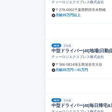
ティーロジエクスプレス株式会社
〒278-0002千葉県野田市木野崎
月給35万円以上
NEW
正社員
中型ドライバー|4t|地場|日勤|
ティーロジエクスプレス株式会社
〒366-0814埼玉県深谷市大谷
月給35万円～41万円
NEW
正社員
中型ドライバー|4t|毎日帰宅&週
ティーロジエクスプレス株式会社