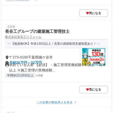
気になる
正社員
長谷工グループの建築施工管理技士
株式会社長谷工リフォーム
【無資格OK】年休130日以上！充実の資格取得支援制度あり！
〒273-0100千葉県鎌ケ谷市
月給26万円～32万円
求めている人材 【必須】 ・施工管理実務経験3年以上 ・高卒
以上 ※施工管理の実務経験...
年間休日120日以上
+18個
気になる
この企業の類似求人を見る