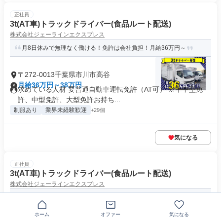
正社員
3t(AT車)トラックドライバー(食品ルート配送)
株式会社ジェーラインエクスプレス
月8日休みで無理なく働ける！免許は会社負担！月給36万円～
〒272-0013千葉県市川市高谷
月給36万円～38万円
求めている人材 要普通自動車運転免許（AT可） ※準中型免
許、中型免許、大型免許お持ち...
制服あり
業界未経験歓迎
+29個
気になる
正社員
3t(AT車)トラックドライバー(食品ルート配送)
株式会社ジェーラインエクスプレス
1日平均6件配送！免許取得は会社負担！最大月給40万円！
ホーム
オファー
気になる