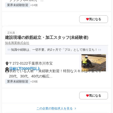
業界未経験歓迎
+14個
気になる
正社員
建設現場の鉄筋組立・加工スタッフ(未経験者)
知名興業株式会社
知識や経験は、一切不要。約2ヶ月で「プロ」として独り立ち！
〒272-0122千葉県市川市宝
日給1万3000円以上
求めている人材 ・未経験大歓迎！特別なスキルは不要です ・
20代、30代、40代の幅広...
業界未経験歓迎
+19個
気になる
この企業の類似求人を見る