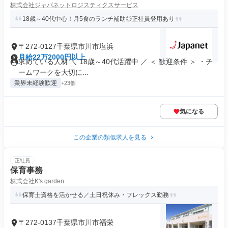
株式会社ジャパネットロジスティクスサービス
18歳～40代中心！月5食のランチ補助◎正社員登用あり
〒272-0127千葉県市川市塩浜
月給22万2000円以上
求めている人材 ＼ 18歳～40代活躍中 ／ ＜ 歓迎条件 ＞ ・チ
ームワークを大切に...
業界未経験歓迎
+23個
気になる
この企業の類似求人を見る
正社員
保育事務
株式会社K's garden
保育士資格を活かせる／土日祝休み・フレックス勤務
〒272-0137千葉県市川市福栄