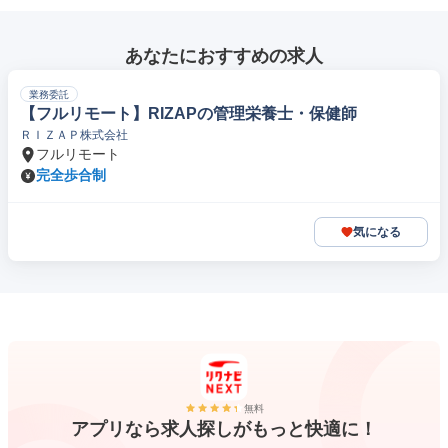
あなたにおすすめの求人
業務委託
【フルリモート】RIZAPの管理栄養士・保健師
ＲＩＺＡＰ株式会社
フルリモート
完全歩合制
気になる
無料
アプリなら求人探しがもっと快適に！