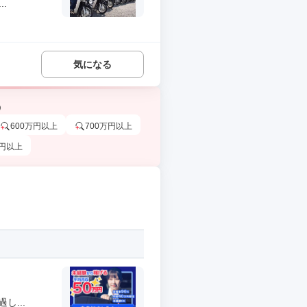
.
気になる
う
600万円以上
700万円以上
万円以上
...