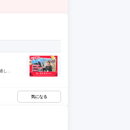
...
気になる