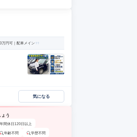
0万円可｜配車メイン
気になる
しょう
年間休日120日以上
年齢不問
学歴不問