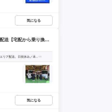
気になる
体配送【宅配から乗り換え
リア配送。日祝休み／未...
気になる