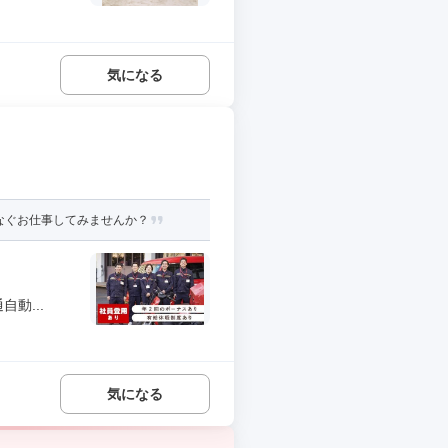
気になる
なぐお仕事してみませんか？
動...
気になる