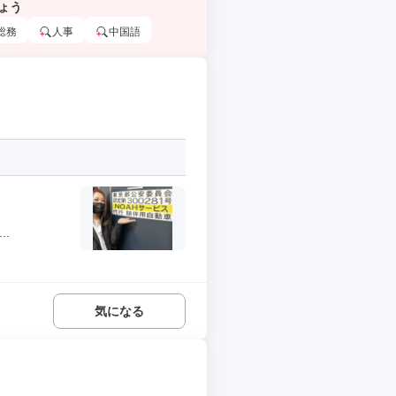
ょう
総務
人事
中国語
.
気になる