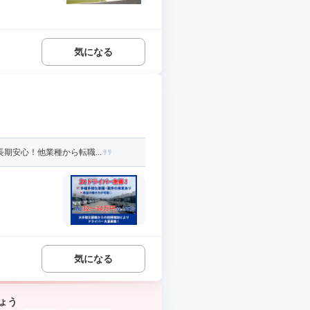
気になる
期安心！他業種から転職...
気になる
ょう