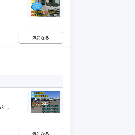
.
気になる
...
気になる