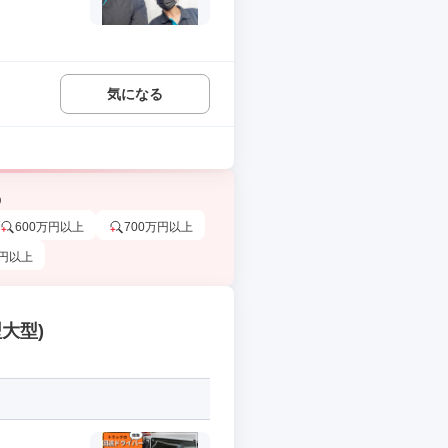
気になる
う
600万円以上
700万円以上
万円以上
大型)