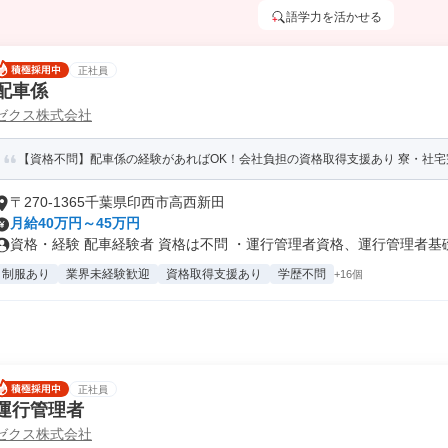
語学力を活かせる
正社員
配車係
ゼクス株式会社
【資格不問】配車係の経験があればOK！会社負担の資格取得支援あり 寮・社宅
〒270-1365千葉県印西市高西新田
月給40万円～45万円
資格・経験 配車経験者 資格は不問 ・運行管理者資格、運行管理者基礎.
制服あり
業界未経験歓迎
資格取得支援あり
学歴不問
+16個
正社員
運行管理者
ゼクス株式会社