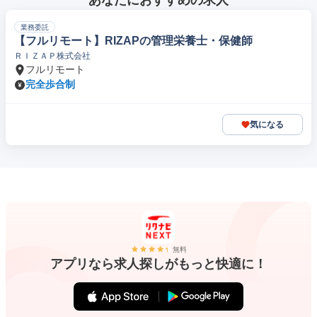
あなたにおすすめの求人
業務委託
【フルリモート】RIZAPの管理栄養士・保健師
ＲＩＺＡＰ株式会社
フルリモート
完全歩合制
気になる
無料
アプリなら求人探しがもっと快適に！