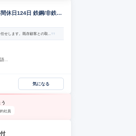
間休日124日 鉄鋼/非鉄金
せします。既存顧客との取...
...
気になる
ょう
約社員
受付