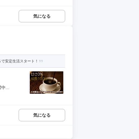
気になる
％で安定生活スタート！
...
気になる