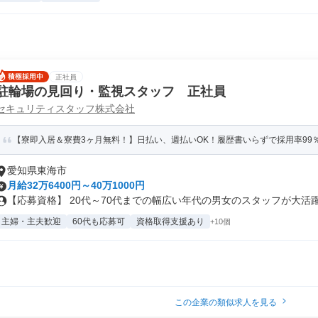
正社員
駐輪場の見回り・監視スタッフ 正社員
セキュリティスタッフ株式会社
【寮即入居＆寮費3ヶ月無料！】日払い、週払いOK！履歴書いらずで採用率99
愛知県東海市
月給32万6400円～40万1000円
【応募資格】 20代～70代までの幅広い年代の男女のスタッフが大活躍中
主婦・主夫歓迎
60代も応募可
資格取得支援あり
+10個
この企業の類似求人を見る