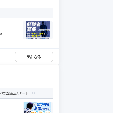
..
気になる
％で安定生活スタート！