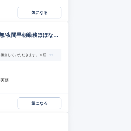
気になる
勤無/夜間早朝勤務ほぼなし
当していただきます。※経...
務...
気になる