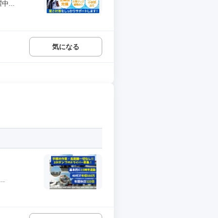
...
気になる
.