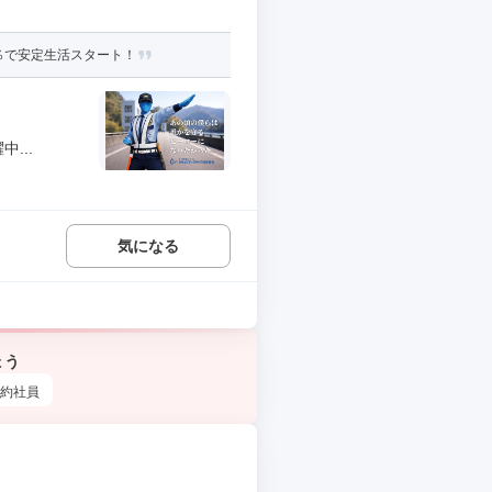
％で安定生活スタート！
...
気になる
ょう
約社員