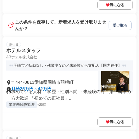
気になる
この条件を保存して、新着求人を受け取りませ
受け取る
んか？
正社員
ホテルスタッフ
ABホテル株式会社
岡崎市／転勤なし・残業少なめ／未経験から支配人【国内在住】
〒444-0813愛知県岡崎市羽根町
月給25万円～42万円
求めている人材 ・学歴・性別不問 ・未経験の方、第二新卒の
方大歓迎 「初めての正社員」...
業界未経験歓迎
+20個
気になる
正社員