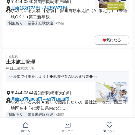
〒444-0840愛知県岡崎市戸崎町
月給26万773円～34万6877円
求めている人材 【必須】 普通自動車免許（AT限定可） ♦未経
験OK！ ♦第二新卒歓...
制服あり
業界未経験歓迎
+25個
気になる
正社員
土木施工管理
朝日工業株式会社
愛知で仕事をしよう！◆地域密着の総合建設業◆
〒444-0844愛知県岡崎市天白町
月給23万6000円～49万1000円
求めている人材 ● 愛知で活躍したい方 当社は、地元、西三河
地区を中心に愛知県内の公...
制服あり
業界未経験歓迎
+20個
ホーム
オファー
気になる
気になる