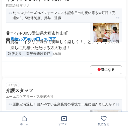
株式会社マリノ
たっぷりチーズのパフォーマンスや記念日のお祝い等も大好評！完
週休2、5連休制度、賞与・退職...
〒474-0053愛知県大府市柊山町
月給25万4000円～30万円
資格 「イタリア気分で美味しく楽しく！」というマリノの気
持ちに共感いただける方大歓迎！...
制服あり
業界未経験歓迎
+26個
気になる
正社員
介護スタッフ
エーエスケアサービス株式会社
原則定時退社！働きやすい企業受賞の環境で一緒に働きませんか？
愛知県大府市吉田町
ホーム
オファー
気になる
月給22万4000円以上