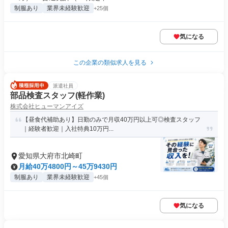
制服あり
業界未経験歓迎
+25個
気になる
この企業の類似求人を見る
派遣社員
部品検査スタッフ(軽作業)
株式会社ヒューマンアイズ
【昼食代補助あり】日勤のみで月収40万円以上可◎検査スタッフ
｜経験者歓迎｜入社特典10万円...
愛知県大府市北崎町
月給40万4800円～45万9430円
制服あり
業界未経験歓迎
+45個
気になる