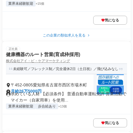
業界未経験歓迎
+15個
気になる
この企業の類似求人を見る
正社員
健康機器のルート営業(育成枠採用)
株式会社アイ・ビ・ケアマーケティング
未経験可／フレックス制／完全週休2日（土日祝）／飛び込みなし
〒452-0805愛知県名古屋市西区市場木町
月給26万5000円
求めている人材 【必須条件】 普通自動車運転免許 営業活動で
マイカー（自家用車）を使用...
業界未経験歓迎
歩合給あり
+13個
気になる