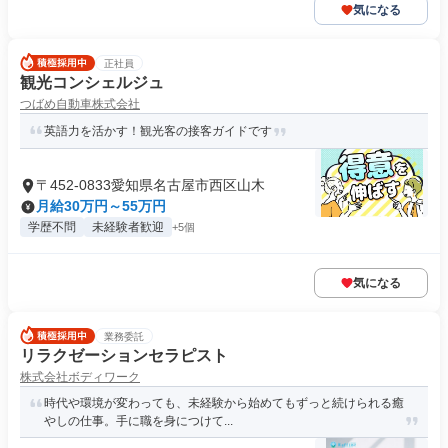
気になる
正社員
観光コンシェルジュ
つばめ自動車株式会社
英語力を活かす！観光客の接客ガイドです
〒452-0833愛知県名古屋市西区山木
月給30万円～55万円
学歴不問
未経験者歓迎
+5個
気になる
業務委託
リラクゼーションセラピスト
株式会社ボディワーク
時代や環境が変わっても、未経験から始めてもずっと続けられる癒
やしの仕事。手に職を身につけて...