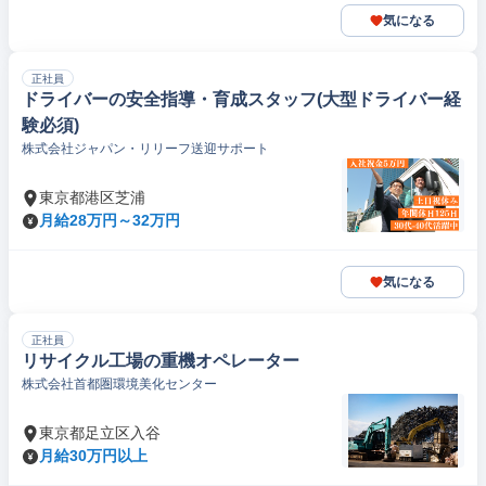
気になる
正社員
ドライバーの安全指導・育成スタッフ(大型ドライバー経
験必須)
株式会社ジャパン・リリーフ送迎サポート
東京都港区芝浦
月給28万円～32万円
気になる
正社員
リサイクル工場の重機オペレーター
株式会社首都圏環境美化センター
東京都足立区入谷
月給30万円以上