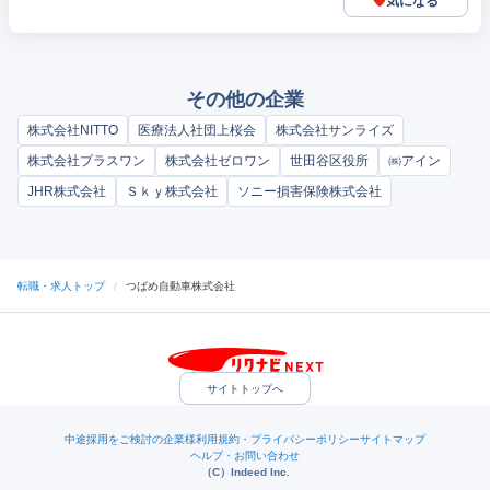
気になる
その他の企業
株式会社NITTO
医療法人社団上桜会
株式会社サンライズ
株式会社プラスワン
株式会社ゼロワン
世田谷区役所
㈱アイン
JHR株式会社
Ｓｋｙ株式会社
ソニー損害保険株式会社
転職・求人トップ
/
つばめ自動車株式会社
サイトトップへ
中途採用をご検討の企業様
利用規約・プライバシーポリシー
サイトマップ
ヘルプ・お問い合わせ
（C）Indeed Inc.