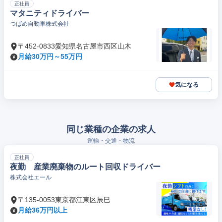
正社員
マタニティドライバー
つばめ自動車株式会社
〒452-0833愛知県名古屋市西区山木
月給30万円～55万円
気になる
同じ業種の企業の求人
運輸・交通・物流
正社員
夜勤 産業廃棄物のルート回収ドライバー
株式会社エール
〒135-0053東京都江東区辰巳
月給36万円以上