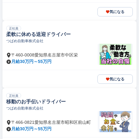
気になる
正社員
柔軟に休める送迎ドライバー
つばめ自動車株式会社
〒460-0008愛知県名古屋市中区栄
月給30万円～55万円
気になる
正社員
移動のお手伝いドライバー
つばめ自動車株式会社
〒466-0821愛知県名古屋市昭和区前山町
月給30万円～55万円