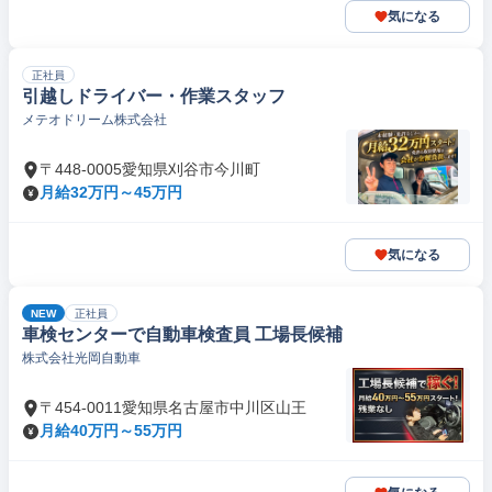
気になる
正社員
引越しドライバー・作業スタッフ
メテオドリーム株式会社
〒448-0005愛知県刈谷市今川町
月給32万円～45万円
気になる
NEW
正社員
車検センターで自動車検査員 工場長候補
株式会社光岡自動車
〒454-0011愛知県名古屋市中川区山王
月給40万円～55万円