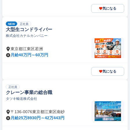
気になる
NEW
正社員
大型生コンドライバー
株式会社カナルカンパニー
東京都江東区若洲
月給40万円～60万円
気になる
正社員
クレーン事業の総合職
タツキ輸送株式会社
〒136-0076東京都江東区南砂
月給25万8930円～42万443円