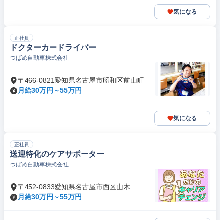
気になる
正社員
ドクターカードライバー
つばめ自動車株式会社
〒466-0821愛知県名古屋市昭和区前山町
月給30万円～55万円
気になる
正社員
送迎特化のケアサポーター
つばめ自動車株式会社
〒452-0833愛知県名古屋市西区山木
月給30万円～55万円