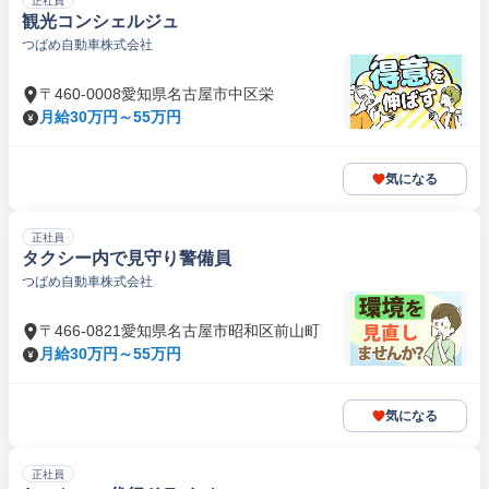
正社員
観光コンシェルジュ
つばめ自動車株式会社
〒460-0008愛知県名古屋市中区栄
月給30万円～55万円
気になる
正社員
タクシー内で見守り警備員
つばめ自動車株式会社
〒466-0821愛知県名古屋市昭和区前山町
月給30万円～55万円
気になる
正社員