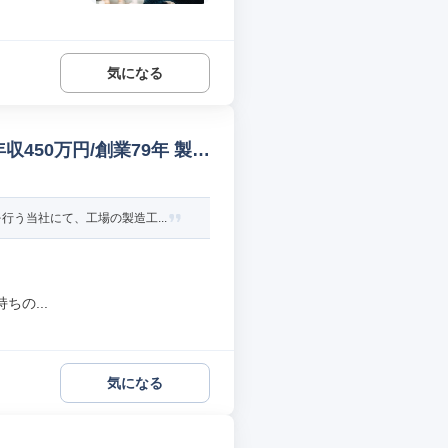
気になる
450万円/創業79年 製造
う当社にて、工場の製造工...
の...
気になる