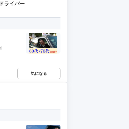
ドライバー
..
気になる