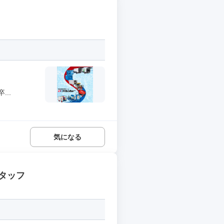
..
気になる
タッフ