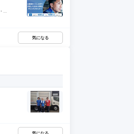
..
気になる
気になる