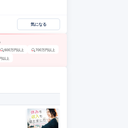
気になる
う
600万円以上
700万円以上
万円以上