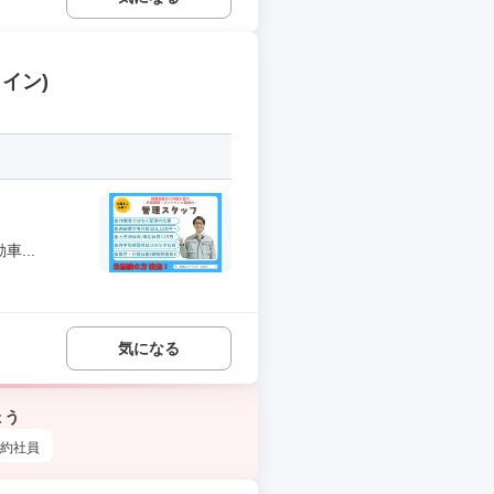
イン)
...
気になる
ょう
約社員