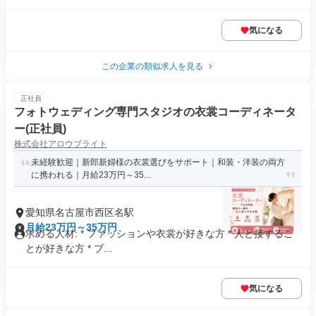
気になる
この企業の類似求人を見る
正社員
フォトウェディング専門スタジオの衣裳コーディネータ
ー(正社員)
株式会社アロウブライト
未経験歓迎｜新郎新婦様の衣裳選びをサポート｜和装・洋装の両方
に携われる｜月給23万円～35...
愛知県名古屋市西区名駅
月給23万円～35万円
求める人材: * ファッションや衣裳が好きな方 * 人と接するこ
とが好きな方 * ブ...
気になる