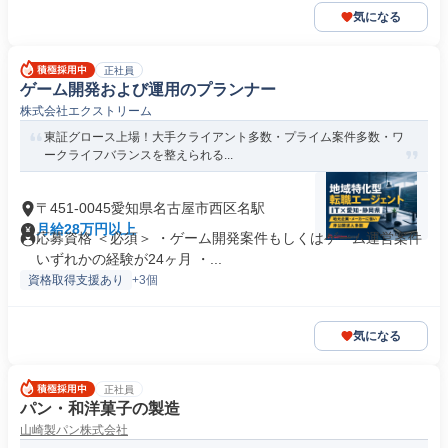
気になる
正社員
ゲーム開発および運用のプランナー
株式会社エクストリーム
東証グロース上場！大手クライアント多数・プライム案件多数・ワ
ークライフバランスを整えられる...
〒451-0045愛知県名古屋市西区名駅
月給28万円以上
応募資格 ＜必須＞ ・ゲーム開発案件もしくはゲーム運営案件
いずれかの経験が24ヶ月 ・...
資格取得支援あり
+3個
気になる
正社員
パン・和洋菓子の製造
山崎製パン株式会社