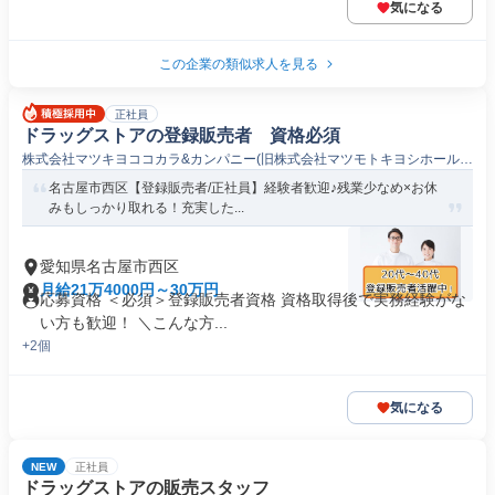
気になる
この企業の類似求人を見る
正社員
ドラッグストアの登録販売者 資格必須
株式会社マツキヨココカラ&カンパニー(旧株式会社マツモトキヨシホールデ
ィングス)
名古屋市西区【登録販売者/正社員】経験者歓迎♪残業少なめ×お休
みもしっかり取れる！充実した...
愛知県名古屋市西区
月給21万4000円～30万円
応募資格 ＜必須＞登録販売者資格 資格取得後で実務経験がな
い方も歓迎！ ＼こんな方...
+2個
気になる
NEW
正社員
ドラッグストアの販売スタッフ