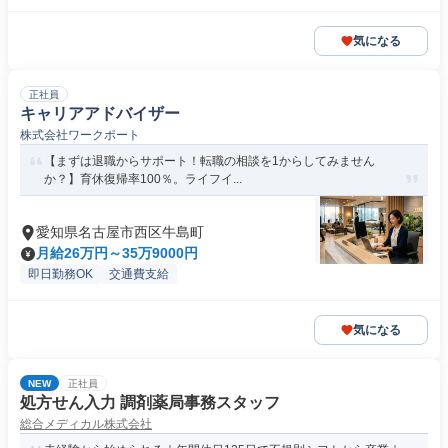
気になる
正社員
キャリアアドバイザー
株式会社ワークポート
【まずは退職からサポート！転職の相談を1からしてみません
か？】育休復帰率100％。ライフイ...
愛知県名古屋市西区牛島町
月給26万円～35万9000円
即日勤務OK
交通費支給
気になる
NEW
正社員
処方せん入力 調剤薬局事務スタッフ
総合メディカル株式会社