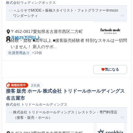
株式会社ウェディングボックス
＜ふりそでMODE＞振袖スタイリスト・フォトグラファー＠mozo
ワンダーシティ
〒452-0817愛知県名古屋市西区二方町
月給25万円以上
経験・資格 ■高卒以上 ■接客販売経験者 特別なスキルは一切問
いません！ 新人のサポ...
社員登用あり
+19個
気になる
正社員
接客 販売 ホール 株式会社 トリドールホールディングス
名古屋市
株式会社 トリドールホールディングス
株式会社 トリドールホールディングス｜レストラン・専門料理店
（接客・販売・ホール）