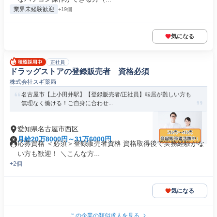
業界未経験歓迎
+19個
気になる
正社員
ドラッグストアの登録販売者 資格必須
株式会社スギ薬局
名古屋市【上小田井駅】【登録販売者/正社員】転居が難しい方も
無理なく働ける！ご自身に合わせ...
愛知県名古屋市西区
月給20万8000円～31万6000円
応募資格 ＜必須＞登録販売者資格 資格取得後で実務経験がな
い方も歓迎！ ＼こんな方...
+2個
気になる
この企業の類似求人を見る