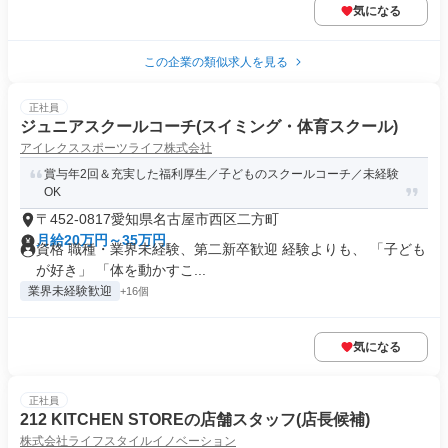
気になる
この企業の類似求人を見る
正社員
ジュニアスクールコーチ(スイミング・体育スクール)
アイレクススポーツライフ株式会社
賞与年2回＆充実した福利厚生／子どものスクールコーチ／未経験
OK
〒452-0817愛知県名古屋市西区二方町
月給20万円～35万円
資格 職種・業界未経験、第二新卒歓迎 経験よりも、 「子ども
が好き」 「体を動かすこ...
業界未経験歓迎
+16個
気になる
正社員
212 KITCHEN STOREの店舗スタッフ(店長候補)
株式会社ライフスタイルイノベーション