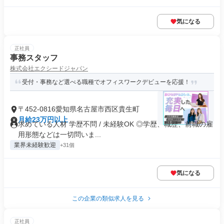
気になる
正社員
事務スタッフ
株式会社エクシードジャパン
受付・事務など選べる職種でオフィスワークデビューを応援！
〒452-0816愛知県名古屋市西区貴生町
月給23万円以上
求めている人材 学歴不問 / 未経験OK ◎学歴、職歴、前職の雇
用形態などは一切問いま...
業界未経験歓迎
+31個
気になる
この企業の類似求人を見る
正社員