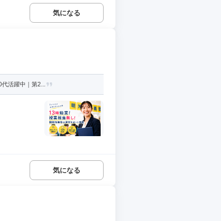
気になる
代活躍中｜第2...
気になる