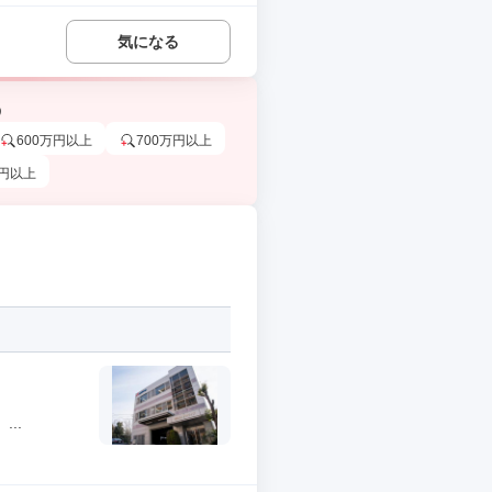
気になる
う
600万円以上
700万円以上
万円以上
..