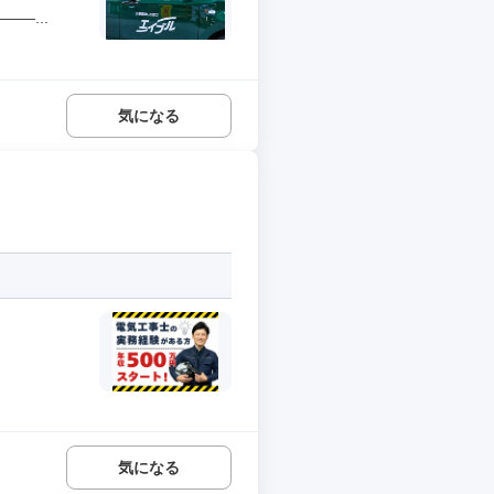
―...
気になる
気になる