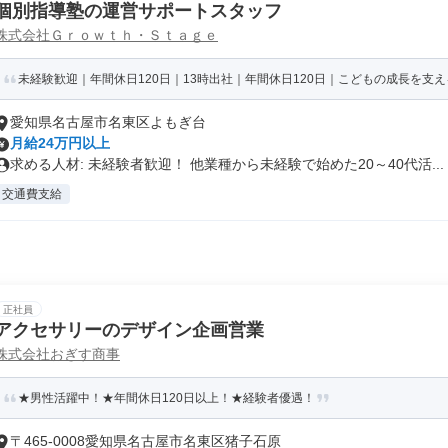
個別指導塾の運営サポートスタッフ
株式会社Ｇｒｏｗｔｈ・Ｓｔａｇｅ
未経験歓迎｜年間休日120日｜13時出社｜年間休日120日｜こどもの成長を支える
愛知県名古屋市名東区よもぎ台
月給24万円以上
求める人材: 未経験者歓迎！ 他業種から未経験で始めた20～40代活...
交通費支給
正社員
アクセサリーのデザイン企画営業
株式会社おぎす商事
★男性活躍中！★年間休日120日以上！★経験者優遇！
〒465-0008愛知県名古屋市名東区猪子石原