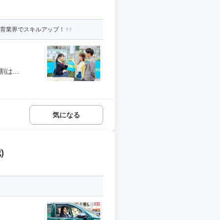
教育業界でスキルアップ！
は...
気になる
)