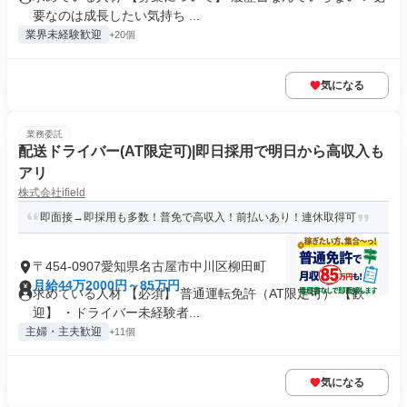
要なのは成長したい気持ち ...
業界未経験歓迎
+20個
気になる
業務委託
配送ドライバー(AT限定可)|即日採用で明日から高収入も
アリ
株式会社ifield
即面接→即採用も多数！普免で高収入！前払いあり！連休取得可
〒454-0907愛知県名古屋市中川区柳田町
月給44万2000円～85万円
求めている人材 【必須】 普通運転免許（AT限定可） 【歓
迎】 ・ドライバー未経験者...
主婦・主夫歓迎
+11個
気になる