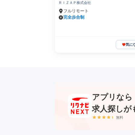
ＲＩＺＡＰ株式会社
フルリモート
完全歩合制
気に
アプリなら
求人探しが
無料