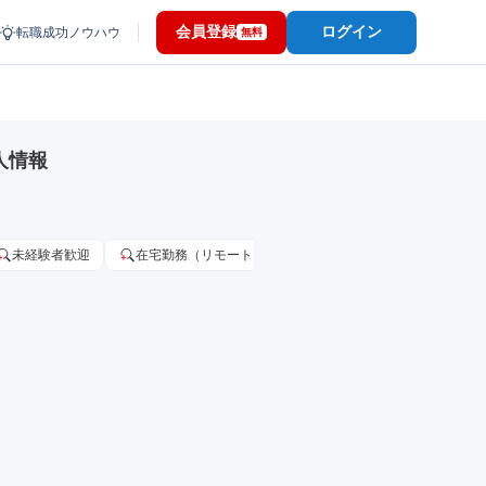
会員登録
ログイン
転職成功ノウハウ
無料
人情報
未経験者歓迎
在宅勤務（リモートワーク）OK
家賃補助・住宅手当