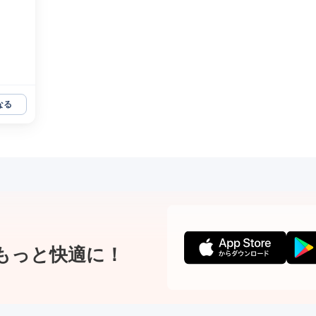
なる
もっと快適に！