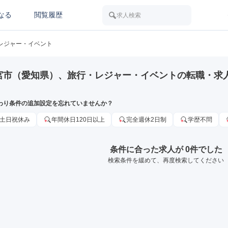
なる
閲覧履歴
求人検索
レジャー・イベント
宮市（愛知県）、旅行・レジャー・イベントの転職・求
わり条件の追加設定を忘れていませんか？
土日祝休み
年間休日120日以上
完全週休2日制
学歴不問
条件に合った求人が 0件でした
検索条件を緩めて、再度検索してください