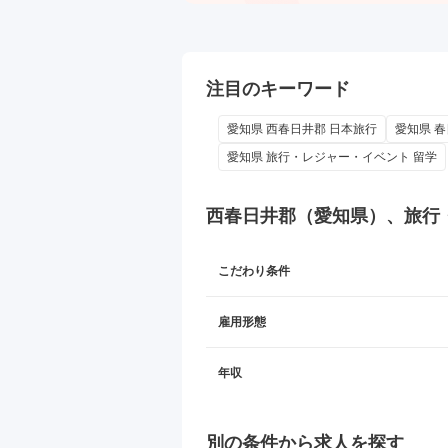
注目のキーワード
愛知県 西春日井郡 日本旅行
愛知県 
愛知県 旅行・レジャー・イベント 留学
西春日井郡（愛知県）、旅行
こだわり条件
雇用形態
年収
別の条件から求人を探す