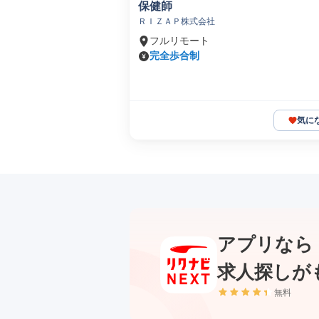
保健師
ＲＩＺＡＰ株式会社
フルリモート
完全歩合制
気に
アプリなら
求人探しが
無料