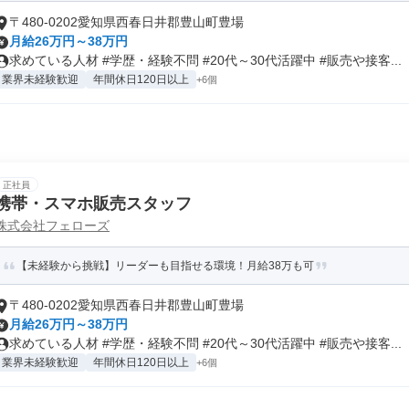
〒480-0202愛知県西春日井郡豊山町豊場
月給26万円～38万円
求めている人材 #学歴・経験不問 #20代～30代活躍中 #販売や接客...
業界未経験歓迎
年間休日120日以上
+6個
正社員
携帯・スマホ販売スタッフ
株式会社フェローズ
【未経験から挑戦】リーダーも目指せる環境！月給38万も可
〒480-0202愛知県西春日井郡豊山町豊場
月給26万円～38万円
求めている人材 #学歴・経験不問 #20代～30代活躍中 #販売や接客...
業界未経験歓迎
年間休日120日以上
+6個