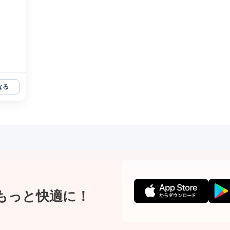
なる
もっと快適に！