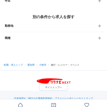
年収
別の条件から求人を探す
勤務地
職種
転職・求人トップ
/
愛知県
/
小牧市
/
旅行・レジャー・イベント
サイトトップへ
中途採用をご検討の企業様
利用規約・プライバシーポリシー
サイトマップ
ヘルプ・お問い合わせ
（C）Indeed Inc.