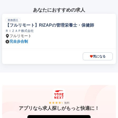
あなたにおすすめの求人
業務委託
【フルリモート】RIZAPの管理栄養士・保健師
ＲＩＺＡＰ株式会社
フルリモート
完全歩合制
気になる
無料
アプリなら求人探しがもっと快適に！