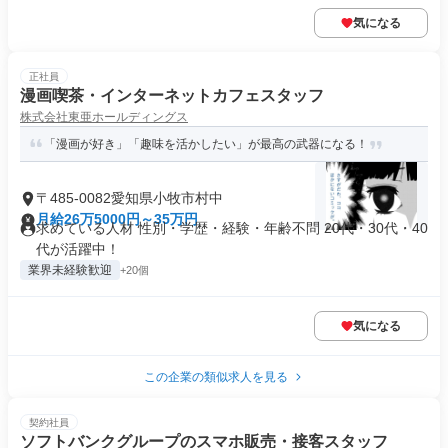
気になる
正社員
漫画喫茶・インターネットカフェスタッフ
株式会社東亜ホールディングス
「漫画が好き」「趣味を活かしたい」が最高の武器になる！
〒485-0082愛知県小牧市村中
月給26万5000円～35万円
求めている人材 性別・学歴・経験・年齢不問 20代・30代・40
代が活躍中！
業界未経験歓迎
+20個
気になる
この企業の類似求人を見る
契約社員
ソフトバンクグループのスマホ販売・接客スタッフ