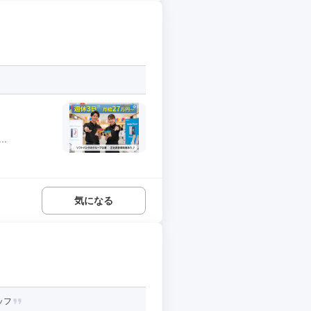
.
気になる
ッフ