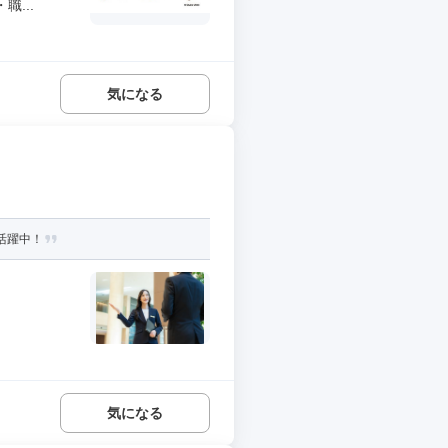
...
気になる
性活躍中！
気になる