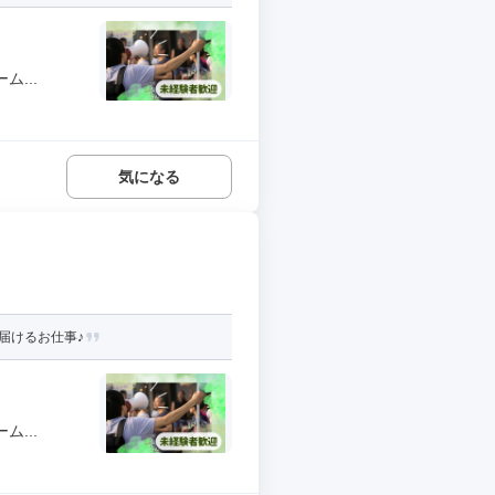
...
気になる
届けるお仕事♪
...