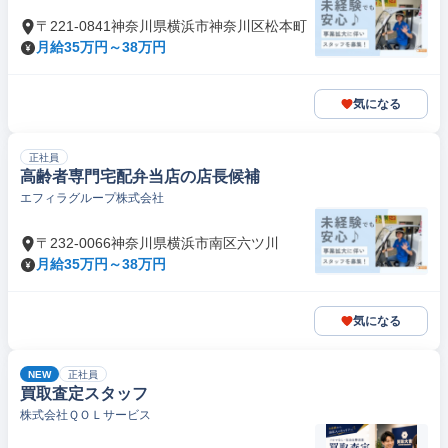
〒221-0841神奈川県横浜市神奈川区松本町
月給35万円～38万円
気になる
正社員
高齢者専門宅配弁当店の店長候補
エフィラグループ株式会社
〒232-0066神奈川県横浜市南区六ツ川
月給35万円～38万円
気になる
NEW
正社員
買取査定スタッフ
株式会社ＱＯＬサービス