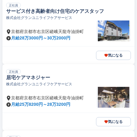
正社員
サービス付き高齢者向け住宅のケアスタッフ
株式会社グランユニライフケアサービス
京都府京都市右京区嵯峨天龍寺油掛町
月給28万3000円～30万2000円
気になる
正社員
居宅ケアマネジャー
株式会社グランユニライフケアサービス
京都府京都市右京区嵯峨天龍寺油掛町
月給25万8200円～28万3200円
気になる