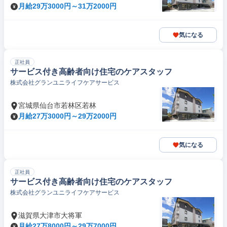
月給29万3000円～31万2000円
気になる
正社員
サービス付き高齢者向け住宅のケアスタッフ
株式会社グランユニライフケアサービス
宮城県仙台市若林区若林
月給27万3000円～29万2000円
気になる
正社員
サービス付き高齢者向け住宅のケアスタッフ
株式会社グランユニライフケアサービス
滋賀県大津市大将軍
月給27万8000円～29万7000円