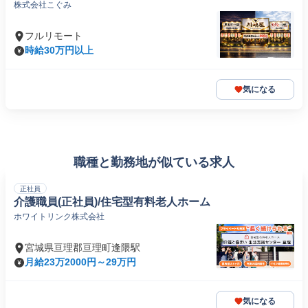
株式会社こぐみ
フルリモート
時給30万円以上
気になる
職種と勤務地が似ている求人
正社員
介護職員(正社員)/住宅型有料老人ホーム
ホワイトリンク株式会社
宮城県亘理郡亘理町逢隈駅
月給23万2000円～29万円
気になる