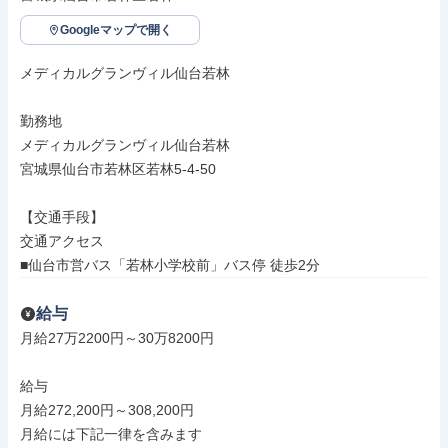
Googleマップで開く
メディカルグランヴィル仙台若林

勤務地

メディカルグランヴィル仙台若林

宮城県仙台市若林区若林5-4-50

【交通手段】

交通アクセス

■仙台市営バス「若林小学校前」バス停 徒歩2分
給与
月給27万2200円～30万8200円

給与

月給272,200円～308,200円

月給には下記一律を含みます
