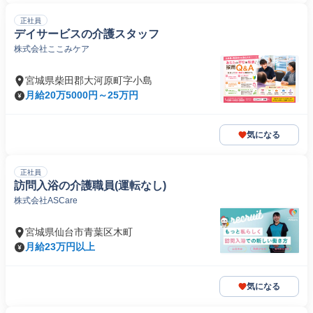
正社員
デイサービスの介護スタッフ
株式会社ここみケア
宮城県柴田郡大河原町字小島
月給20万5000円～25万円
気になる
正社員
訪問入浴の介護職員(運転なし)
株式会社ASCare
宮城県仙台市青葉区木町
月給23万円以上
気になる