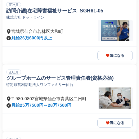
正社員
訪問介護|在宅障害福祉サービス_SGH61-05
株式会社 ドットライン
宮城県仙台市若林区大和町
月給26万6000円以上
気になる
正社員
グループホームのサービス管理責任者(資格必須)
特定非営利活動法人ワンファミリー仙台
〒980-0802宮城県仙台市青葉区二日町
月給25万7500円～28万7500円
気になる