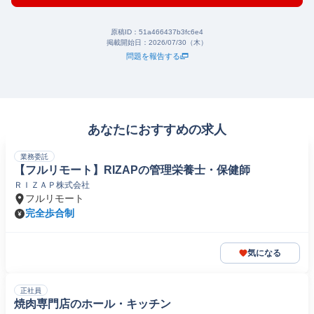
原稿ID：
51a466437b3fc6e4
掲載開始日：
2026/07/30（木）
問題を報告する
あなたにおすすめの求人
業務委託
【フルリモート】RIZAPの管理栄養士・保健師
ＲＩＺＡＰ株式会社
フルリモート
完全歩合制
気になる
正社員
焼肉専門店のホール・キッチン