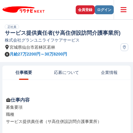
会員登録
ログイン
正社員
サービス提供責任者(サ高住併設訪問介護事業所)
株式会社グランユニライフケアサービス
宮城県仙台市若林区若林
月給27万2200円～30万8200円
仕事概要
応募について
企業情報
仕事内容
募集要項

職種

サービス提供責任者（サ高住併設訪問介護事業所）
