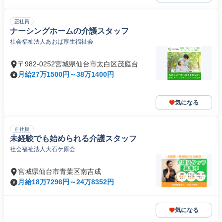
正社員
ナーシングホームの介護スタッフ
社会福祉法人あおば厚生福祉会
〒982-0252宮城県仙台市太白区茂庭台
月給27万1500円～38万1400円
気になる
正社員
未経験でも始められる介護スタッフ
社会福祉法人大石ケ原会
宮城県仙台市青葉区南吉成
月給18万7296円～24万8352円
気になる