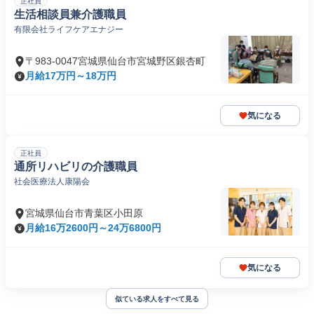
正社員
生活相談員兼介護職員
有限会社ライフケアエナジー
〒983-0047宮城県仙台市宮城野区銀杏町
月給17万円～18万円
気になる
正社員
通所リハビリの介護職員
社会医療法人康陽会
宮城県仙台市青葉区小田原
月給16万2600円～24万6800円
気になる
似ている求人をすべて見る