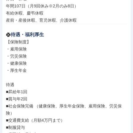
年間107日（月9回休み※2月のみ8日）

有給休暇、慶弔休暇

産前・産後休暇、育児休暇、介護休暇
待遇・福利厚生
【保険制度】

・雇用保険

・労災保険

・健康保険

・厚生年金

待遇

■昇給年1回

■賞与年2回

■社会保険完備 （健康保険、厚生年金保険、雇用保険、労災保
険）

■交通費支給（月額4万円まで）

■制服貸与
