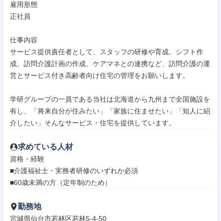
雇用形態

正社員

仕事内容

サービス提供責任者として、スタッフの研修や育成、シフト作
成、訪問介護計画の作成、ケアマネとの連携など、訪問介護の運
営とサービス付き高齢者向け住宅の管理をお願いします。

学研グループの一員である当社は北海道から九州まで全国施設を
有し、「将来自分が住みたい」「家族に住ませたい」「知人に紹
介したい」そんなサービス・住宅を提供しています。
求めている人材
資格・経験

■介護福祉士・実務者研修のいずれか必須

■60歳未満の方（定年制のため）
勤務地
宮城県仙台市若林区若林5-4-50