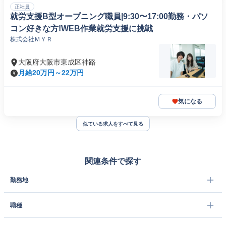
正社員
就労支援B型オープニング職員|9:30〜17:00勤務・パソ
コン好きな方!WEB作業就労支援に挑戦
株式会社ＭＹＲ
大阪府大阪市東成区神路
月給20万円～22万円
気になる
似ている求人をすべて見る
関連条件で探す
勤務地
職種