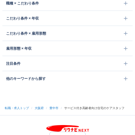
職種 × こだわり条件
こだわり条件 × 年収
こだわり条件 × 雇用形態
雇用形態 × 年収
注目条件
他のキーワードから探す
転職・求人トップ
/
大阪府
/
豊中市
/
サービス付き高齢者向け住宅のケアスタッフ