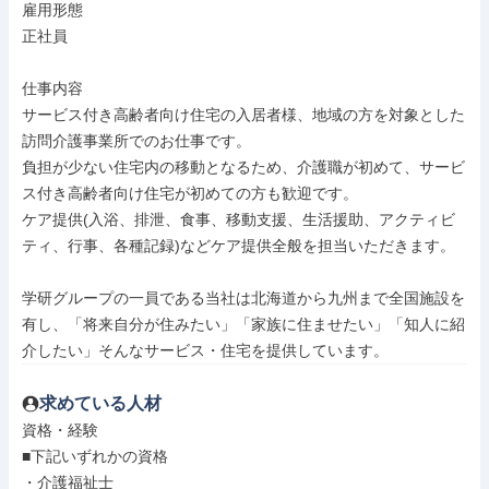
雇用形態

正社員

仕事内容

サービス付き高齢者向け住宅の入居者様、地域の方を対象とした
訪問介護事業所でのお仕事です。

負担が少ない住宅内の移動となるため、介護職が初めて、サービ
ス付き高齢者向け住宅が初めての方も歓迎です。

ケア提供(入浴、排泄、食事、移動支援、生活援助、アクティビ
ティ、行事、各種記録)などケア提供全般を担当いただきます。

学研グループの一員である当社は北海道から九州まで全国施設を
有し、「将来自分が住みたい」「家族に住ませたい」「知人に紹
介したい」そんなサービス・住宅を提供しています。
求めている人材
資格・経験

■下記いずれかの資格

・介護福祉士
