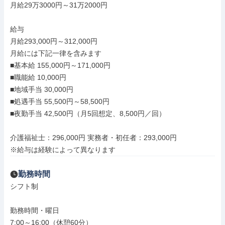
月給29万3000円～31万2000円

給与

月給293,000円～312,000円

月給には下記一律を含みます

■基本給 155,000円～171,000円

■職能給 10,000円

■地域手当 30,000円

■処遇手当 55,500円～58,500円

■夜勤手当 42,500円（月5回想定、8,500円／回）

介護福祉士：296,000円 実務者・初任者：293,000円

※給与は経験によって異なります
勤務時間
シフト制

勤務時間・曜日

7:00～16:00（休憩60分）
