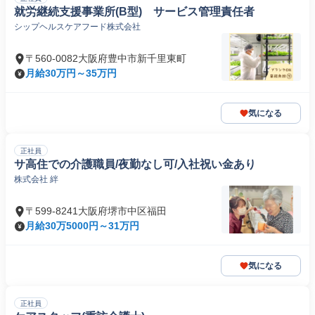
就労継続支援事業所(B型) サービス管理責任者
シップヘルスケアフード株式会社
〒560-0082大阪府豊中市新千里東町
月給30万円～35万円
気になる
正社員
サ高住での介護職員/夜勤なし可/入社祝い金あり
株式会社 絆
〒599-8241大阪府堺市中区福田
月給30万5000円～31万円
気になる
正社員