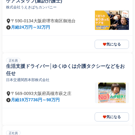
ケアスタッフ(重訪介護士)
株式会社うえきばちカンパニー
〒590-0134大阪府堺市南区御池台
月給24万円～32万円
気になる
正社員
生活支援ドライバー│ゆくゆくは介護タクシーなどをお
任せ
日本交通関西本部株式会社
〒569-0093大阪府高槻市萩之庄
月給19万7736円～98万円
気になる
正社員