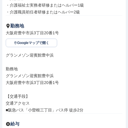
・介護福祉士実務者研修またはヘルパー1級

・介護職員初任者研修またはヘルパー2級
勤務地
大阪府豊中市浜3丁目20番1号
Googleマップで開く
グランメゾン迎賓館豊中浜

勤務地

グランメゾン迎賓館豊中浜

大阪府豊中市浜3丁目20番1号

【交通手段】

交通アクセス

■阪急バス「小曽根三丁目」バス停 徒歩2分
給与