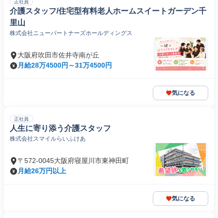
正社員
介護スタッフ/住宅型有料老人ホームスイートガーデン千
里山
株式会社ニューパートナーズホールディングス
大阪府吹田市佐井寺南が丘
月給28万4500円～31万4500円
気になる
正社員
人生に寄り添う介護スタッフ
株式会社スマイルらいふけあ
〒572-0045大阪府寝屋川市東神田町
月給26万円以上
気になる