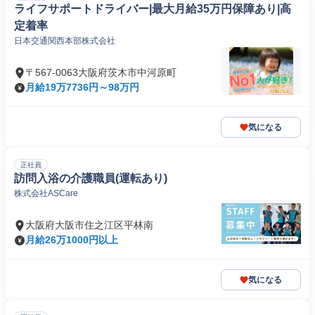
ライフサポートドライバー|最大月給35万円保障あり|高
定着率
日本交通関西本部株式会社
〒567-0063大阪府茨木市中河原町
月給19万7736円～98万円
気になる
正社員
訪問入浴の介護職員(運転あり)
株式会社ASCare
大阪府大阪市住之江区平林南
月給26万1000円以上
気になる