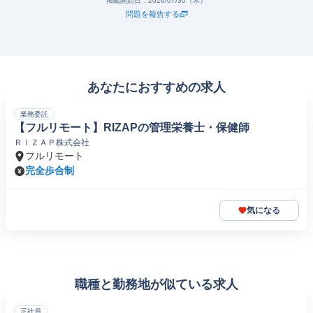
掲載開始日：
2026/07/30（木）
問題を報告する
あなたにおすすめの求人
業務委託
【フルリモート】RIZAPの管理栄養士・保健師
ＲＩＺＡＰ株式会社
フルリモート
完全歩合制
気になる
職種と勤務地が似ている求人
正社員