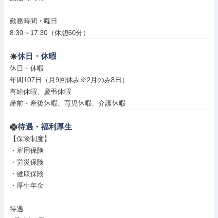
勤務時間・曜日

8:30～17:30（休憩60分）
休日・休暇
休日・休暇

年間107日（月9回休み※2月のみ8日）

有給休暇、慶弔休暇

産前・産後休暇、育児休暇、介護休暇
待遇・福利厚生
【保険制度】

・雇用保険

・労災保険

・健康保険

・厚生年金

待遇
