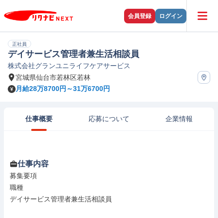
会員登録
ログイン
正社員
デイサービス管理者兼生活相談員
株式会社グランユニライフケアサービス
宮城県仙台市若林区若林
月給28万8700円～31万6700円
仕事概要
応募について
企業情報
仕事内容
募集要項

職種

デイサービス管理者兼生活相談員
