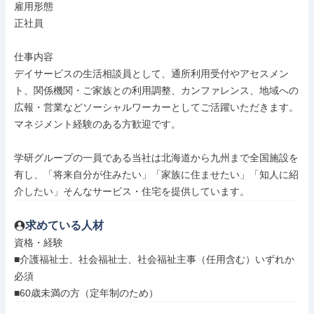
雇用形態

正社員

仕事内容

デイサービスの生活相談員として、通所利用受付やアセスメン
ト、関係機関・ご家族との利用調整、カンファレンス、地域への
広報・営業などソーシャルワーカーとしてご活躍いただきます。

マネジメント経験のある方歓迎です。

学研グループの一員である当社は北海道から九州まで全国施設を
有し、「将来自分が住みたい」「家族に住ませたい」「知人に紹
介したい」そんなサービス・住宅を提供しています。
求めている人材
資格・経験

■介護福祉士、社会福祉士、社会福祉主事（任用含む）いずれか
必須

■60歳未満の方（定年制のため）