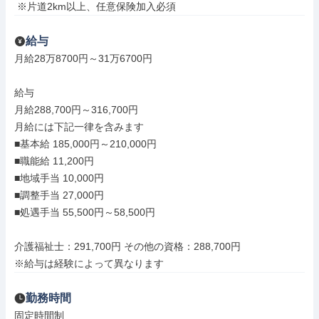
 ※片道2km以上、任意保険加入必須
給与
月給28万8700円～31万6700円

給与

月給288,700円～316,700円

月給には下記一律を含みます

■基本給 185,000円～210,000円

■職能給 11,200円

■地域手当 10,000円

■調整手当 27,000円

■処遇手当 55,500円～58,500円

介護福祉士：291,700円 その他の資格：288,700円

※給与は経験によって異なります
勤務時間
固定時間制
