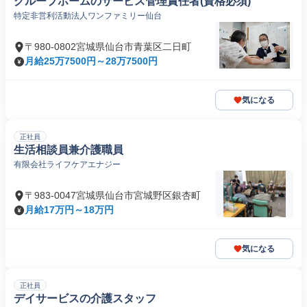
グループホームのサービス管理責任者(資格必須)
特定非営利活動法人ワンファミリー仙台
〒980-0802宮城県仙台市青葉区二日町
月給25万7500円～28万7500円
気になる
正社員
生活相談員兼介護職員
有限会社ライフケアエナジー
〒983-0047宮城県仙台市宮城野区銀杏町
月給17万円～18万円
気になる
正社員
デイサービスの介護スタッフ