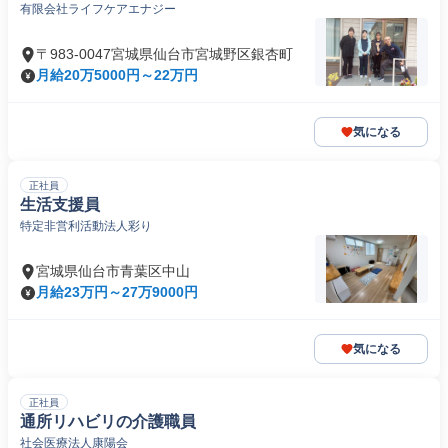
有限会社ライフケアエナジー
〒983-0047宮城県仙台市宮城野区銀杏町
月給20万5000円～22万円
気になる
正社員
生活支援員
特定非営利活動法人彩り
宮城県仙台市青葉区中山
月給23万円～27万9000円
気になる
正社員
通所リハビリの介護職員
社会医療法人康陽会