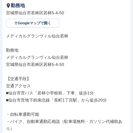
勤務地
宮城県仙台市若林区若林5-4-50
Googleマップで開く
メディカルグランヴィル仙台若林

勤務地

メディカルグランヴィル仙台若林

宮城県仙台市若林区若林5-4-50

【交通手段】

交通アクセス

■仙台市営バス「若林小学校前」下車、徒歩1分

■仙台市営地下鉄南北線「長町1丁目駅」から徒歩20分

・自転車通勤可能

・バイク、自動車通勤応相談（駐車場無料・ガソリン代補助あ
り）
