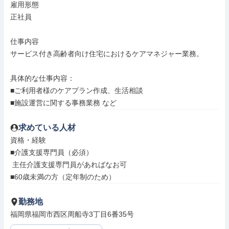
雇用形態

正社員

仕事内容

サービス付き高齢者向け住宅におけるケアマネジャー業務。

具体的な仕事内容：

■ご利用者様のケアプラン作成、生活相談

■施設運営に関する事務業務 など
求めている人材
資格・経験

■介護支援専門員（必須）

 主任介護支援専門員があればなお可

■60歳未満の方（定年制のため）
勤務地
福岡県福岡市西区周船寺3丁目6番35号