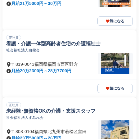
月給21万5000円～30万円
気になる
正社員
看護・介護一体型高齢者住宅の介護福祉士
社会福祉法人白熊会
〒819-0043福岡県福岡市西区野方
月給20万2300円～28万7700円
気になる
正社員
未経験･無資格OKの介護・⽀援スタッフ
社会福祉法人すみれ会
〒808-0104福岡県北九州市若松区畠田
月給23万5000円～26万円