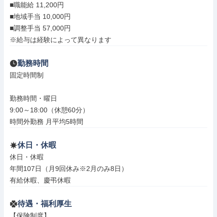
■職能給 11,200円

■地域手当 10,000円

■調整手当 57,000円

※給与は経験によって異なります
勤務時間
固定時間制

勤務時間・曜日

9:00～18:00（休憩60分）

時間外勤務 月平均5時間
休日・休暇
休日・休暇

年間107日（月9回休み※2月のみ8日）

有給休暇、慶弔休暇
待遇・福利厚生
【保険制度】
