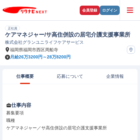
会員登録
ログイン
正社員
ケアマネジャー/サ高住併設の居宅介護支援事業所
株式会社グランユニライフケアサービス
福岡県福岡市西区周船寺
月給26万3200円～28万8200円
仕事概要
応募について
企業情報
仕事内容
募集要項

職種

ケアマネジャー／サ高住併設の居宅介護支援事業所
