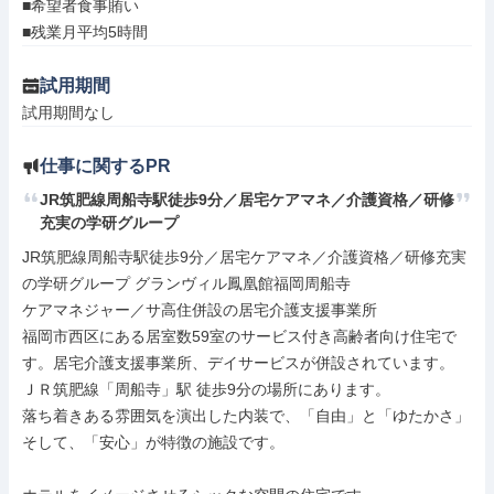
■希望者食事賄い

■残業月平均5時間
試用期間
試用期間なし
仕事に関するPR
JR筑肥線周船寺駅徒歩9分／居宅ケアマネ／介護資格／研修
充実の学研グループ
JR筑肥線周船寺駅徒歩9分／居宅ケアマネ／介護資格／研修充実
の学研グループ グランヴィル鳳凰館福岡周船寺

ケアマネジャー／サ高住併設の居宅介護支援事業所

福岡市西区にある居室数59室のサービス付き高齢者向け住宅で
す。居宅介護支援事業所、デイサービスが併設されています。

ＪＲ筑肥線「周船寺」駅 徒歩9分の場所にあります。

落ち着きある雰囲気を演出した内装で、「自由」と「ゆたかさ」
そして、「安心」が特徴の施設です。
