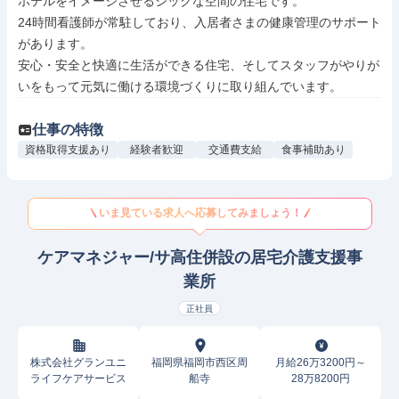
ホテルをイメージさせるシックな空間の住宅です。

24時間看護師が常駐しており、入居者さまの健康管理のサポート
があります。

安心・安全と快適に生活ができる住宅、そしてスタッフがやりが
いをもって元気に働ける環境づくりに取り組んでいます。
仕事の特徴
資格取得支援あり
経験者歓迎
交通費支給
食事補助あり
いま見ている求人へ応募してみましょう！
ケアマネジャー/サ高住併設の居宅介護支援事
業所
正社員
株式会社グランユニ
福岡県福岡市西区周
月給26万3200円～
ライフケアサービス
船寺
28万8200円