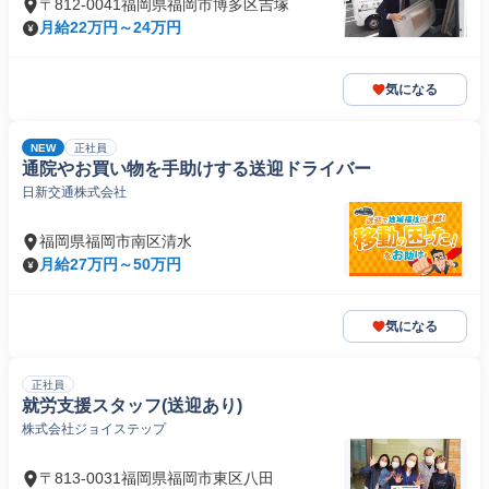
〒812-0041福岡県福岡市博多区吉塚
月給22万円～24万円
気になる
NEW
正社員
通院やお買い物を手助けする送迎ドライバー
日新交通株式会社
福岡県福岡市南区清水
月給27万円～50万円
気になる
正社員
就労支援スタッフ(送迎あり)
株式会社ジョイステップ
〒813-0031福岡県福岡市東区八田