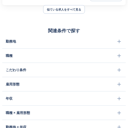
似ている求人をすべて見る
関連条件で探す
勤務地
職種
こだわり条件
雇用形態
年収
職種 × 雇用形態
勤務地 × 年収