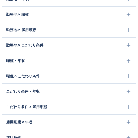
勤務地 × 職種
勤務地 × 雇用形態
勤務地 × こだわり条件
職種 × 年収
職種 × こだわり条件
こだわり条件 × 年収
こだわり条件 × 雇用形態
雇用形態 × 年収
注目条件