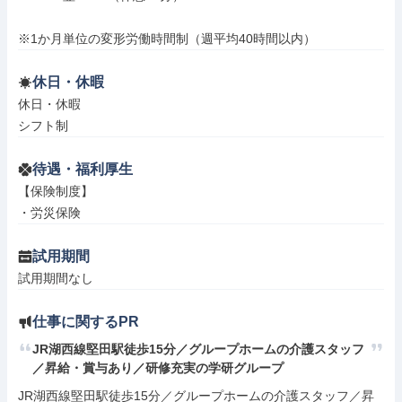
※1か月単位の変形労働時間制（週平均40時間以内）
休日・休暇
休日・休暇

シフト制
待遇・福利厚生
【保険制度】

・労災保険
試用期間
試用期間なし
仕事に関するPR
JR湖西線堅田駅徒歩15分／グループホームの介護スタッフ
／昇給・賞与あり／研修充実の学研グループ
JR湖西線堅田駅徒歩15分／グループホームの介護スタッフ／昇