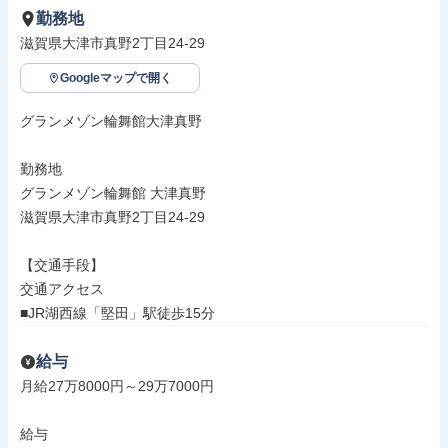
勤務地
滋賀県大津市真野2丁目24-29
Googleマップで開く
グランメゾン輪舞館大津真野

勤務地

グランメゾン輪舞館 大津真野

滋賀県大津市真野2丁目24-29

【交通手段】

交通アクセス

■JR湖西線「堅田」駅徒歩15分
給与
月給27万8000円～29万7000円

給与
