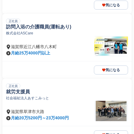
気になる
正社員
訪問入浴の介護職員(運転あり)
株式会社ASCare
滋賀県近江八幡市八木町
月給25万4000円以上
気になる
正社員
就労支援員
社会福祉法人あすこみっと
滋賀県草津市大路
月給20万5200円～23万4000円