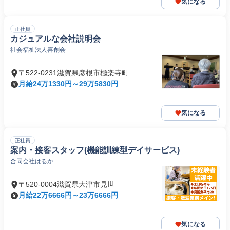
気になる
正社員
カジュアルな会社説明会
社会福祉法人喜創会
〒522-0231滋賀県彦根市極楽寺町
月給24万1330円～29万5830円
気になる
正社員
案内・接客スタッフ(機能訓練型デイサービス)
合同会社はるか
〒520-0004滋賀県大津市見世
月給22万6666円～23万6666円
気になる