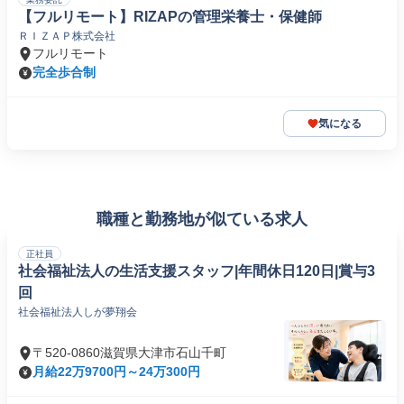
【フルリモート】RIZAPの管理栄養士・保健師
ＲＩＺＡＰ株式会社
フルリモート
完全歩合制
気になる
職種と勤務地が似ている求人
正社員
社会福祉法人の生活支援スタッフ|年間休日120日|賞与3
回
社会福祉法人しが夢翔会
〒520-0860滋賀県大津市石山千町
月給22万9700円～24万300円