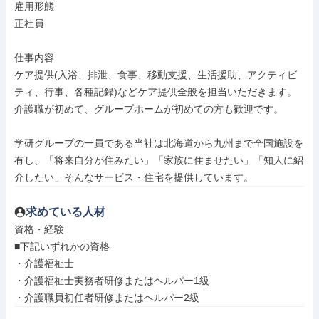
雇用形態

正社員

仕事内容

ケア提供(入浴、排泄、食事、移動支援、生活援助、アクティビ
ティ、行事、各種記録)などケア提供全般を担当いただきます。

介護職が初めて、グループホームが初めての方も歓迎です。

学研グループの一員である当社は北海道から九州まで全国施設を
有し、「将来自分が住みたい」「家族に住ませたい」「知人に紹
介したい」そんなサービス・住宅を提供しています。
求めている人材
資格・経験

■下記いずれかの資格

・介護福祉士

・介護福祉士実務者研修またはヘルパー1級

・介護職員初任者研修またはヘルパー2級