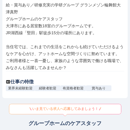
給・賞与あり／研修充実の学研グループ グランメゾン輪舞館大
津真野

グループホームのケアスタッフ

大津市にある居室数18室のグループホームです。

JR湖西線「堅田」駅徒歩15分の場所にあります。

当住宅では、これまでの生活をこれからも続けていただけるよう
なケアを心がけ、アットホームな空間づくりに努めています。

ご利用者様と一喜一憂し、家族のような雰囲気で働ける職場で、
みなさんも活躍してみませんか？
仕事の特徴
業界未経験歓迎
経験者歓迎
有資格者歓迎
賞与あり
いま見ている求人へ応募してみましょう！
グループホームのケアスタッフ